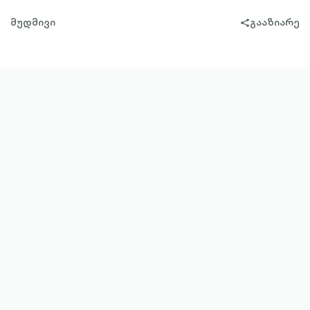
მუდმივი
გააზიარე
share-
filled