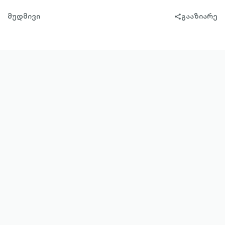
მუდმივი
გააზიარე
share-
filled