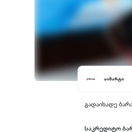
აიმარტი
გადაიხადე ბარ
საკრედიტო ბა