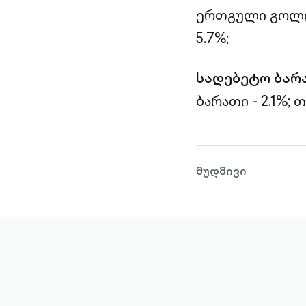
ერთგული გოლდი
5.7%;
სადებეტო ბარ
ბარათი - 2.1%;
თ
მუდმივი