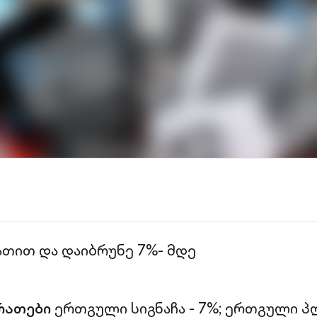
ათით და დაიბრუნე 7%- მდე
რათები
ერთგული სიგნაჩა - 7%;
ერთგული პლ