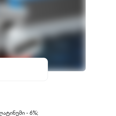
ატინუმი - 6%;