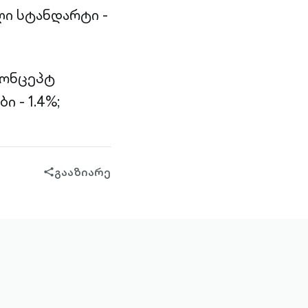
ი სტანდარტი -
კონცეპტ
 - 1.4%;
გააზიარე
share-
filled