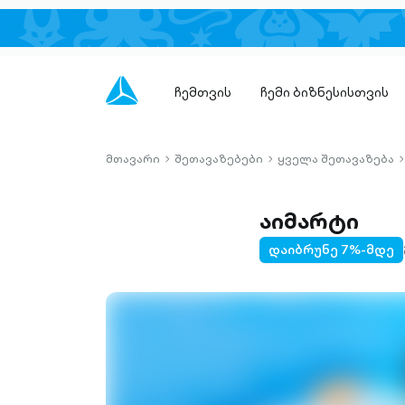
ჩემთვის
ჩემი ბიზნესისთვის
მთავარი
შეთავაზებები
ყველა შეთავაზება
chevron-
chevron-
c
right-
right-
r
outlined
outlined
o
აიმარტი
დაიბრუნე 7%-მდე