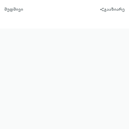
მუდმივი
გააზიარე
share-
filled