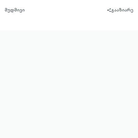
მუდმივი
გააზიარე
share-
filled