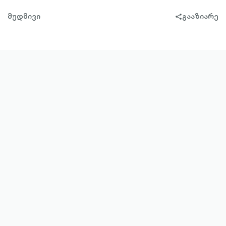
მუდმივი
გააზიარე
share-
filled