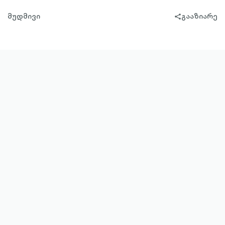
მუდმივი
გააზიარე
share-
filled