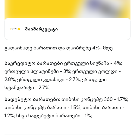
მაიმარკეტ.ჯი
გადაიხადე ბარათით და დაიბრუნე 4%- მდე
საკრედიტო ბარათები
ერთგული სიგნაჩა - 4%;
ერთგული პლატინუმი - 3%;
ერთგული გოლდი -
2.8%;
ერთგული კლასიკი - 2.7%;
ერთგული
სტანდარტი - 2.7%;
სადებეტო ბარათები:
თიბისი კონცეპტ 360 - 1.7%;
თიბისი კონცეპტ ბარათი - 1.5%;
თიბისი ბარათი -
1.2%;
სხვა სადებეტო ბარათები - 1%;