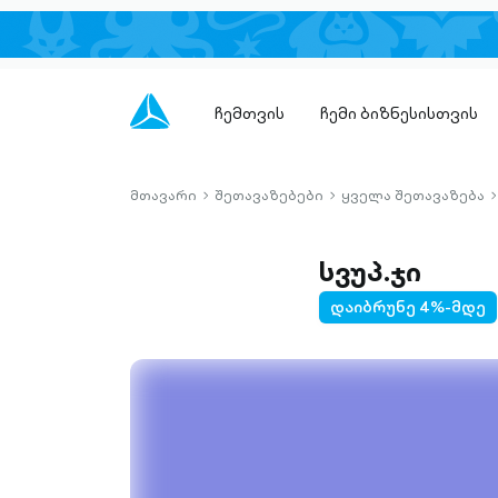
ჩემთვის
ჩემი ბიზნესისთვის
მთავარი
შეთავაზებები
ყველა შეთავაზება
chevron-
chevron-
c
right-
right-
r
outlined
outlined
o
სვუპ.ჯი
დაიბრუნე 4%-მდე