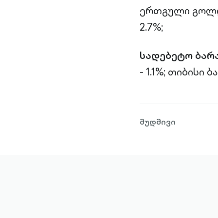
ერთგული გოლდი
2.7%;
სადებეტო ბარ
- 1.1%;
თიბისი ბა
მუდმივი