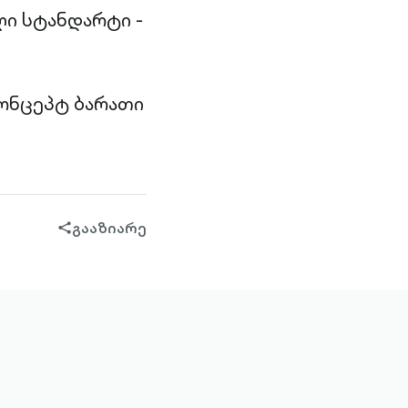
ი სტანდარტი -
ონცეპტ ბარათი
გააზიარე
share-
filled