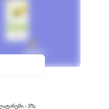
ატინუმი - 3%;