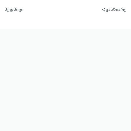
მუდმივი
გააზიარე
share-
filled