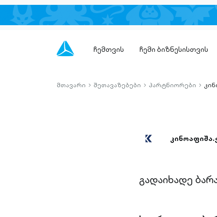
ჩემთვის
ჩემი ბიზნესისთვის
მთავარი
შეთავაზებები
პარტნიორები
კინ
chevron-
chevron-
chevro
right-
right-
right-
outlined
outlined
outlin
კინოაფიშა.
გადაიხადე ბარ