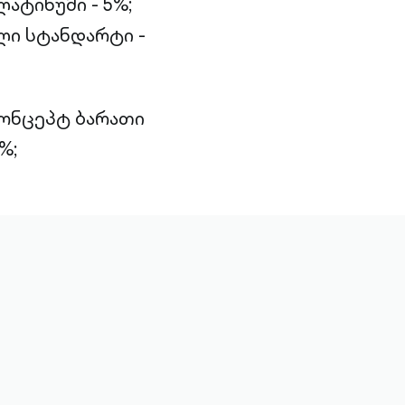
ატინუმი - 5%;
ი სტანდარტი -
კონცეპტ ბარათი
%;