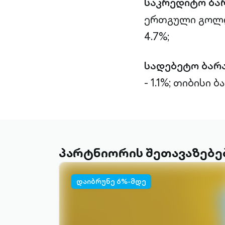
საკრედიტო ბა
ერთგული გოლდი
4.7%;
სადებეტო ბარ
- 1.1%;
თიბისი ბა
პარტნიორის შეთავაზებე
დაიბრუნე 6%-მდე