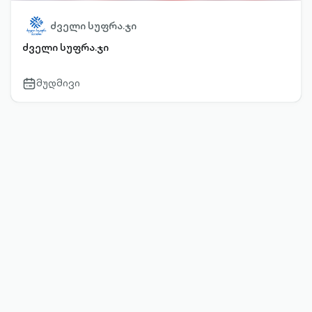
ძველი სუფრა.ჯი
ძველი სუფრა.ჯი
მუდმივი
calendar-
outlined