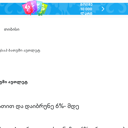
ᲛᲝᲘᲒᲔ
chevron-
10 000
ᲚᲐᲠᲘ
right-
outlined
თიბისი
საპ ბათუმი აუთლეტ
n-
ed
უმი აუთლეტ
ათით და დაიბრუნე 6%- მდე