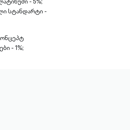
ატინუმი - 5%;
ი სტანდარტი -
კონცეპტ
ბი - 1%;