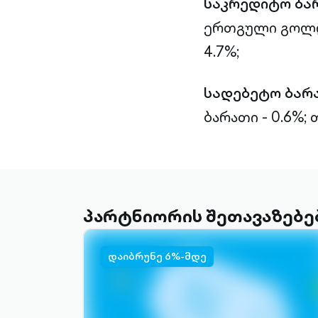
საკრედიტო ბა
ერთგული გოლდი
4.7%;
სადებეტო ბარ
ბარათი - 0.6%;
თ
პარტნიორის შეთავაზებე
დაიბრუნე 6%-მდე