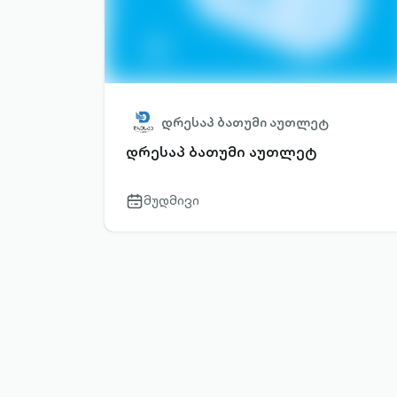
დრესაპ ბათუმი აუთლეტ
დრესაპ ბათუმი აუთლეტ
მუდმივი
calendar-
outlined