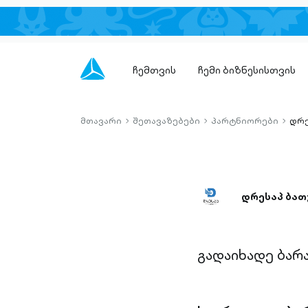
ჩემთვის
ჩემი ბიზნესისთვის
მთავარი
შეთავაზებები
პარტნიორები
დრე
chevron-
chevron-
chevro
right-
right-
right-
outlined
outlined
outlin
დრესაპ ბათ
გადაიხადე ბარ