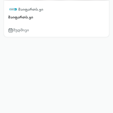
მაიფართს.ჯი
მაიფართს.ჯი
მუდმივი
calendar-
outlined