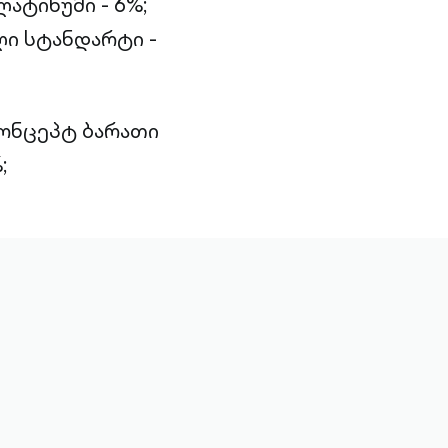
ატინუმი - 6%;
ი სტანდარტი -
კონცეპტ ბარათი
;