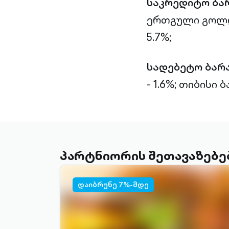
საკრედიტო ბა
ერთგული გოლდი
5.7%;
სადებეტო ბარ
- 1.6%;
თიბისი ბა
პარტნიორის შეთავაზებე
დაიბრუნე 7%-მდე