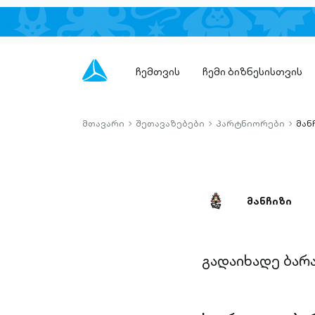
ჩემთვის
ჩემი ბიზნესისთვის
მთავარი
შეთავაზებები
პარტნიორები
მან
chevron-
chevron-
chevro
right-
right-
right-
outlined
outlined
outlin
მანჩიზი
გადაიხადე ბარ