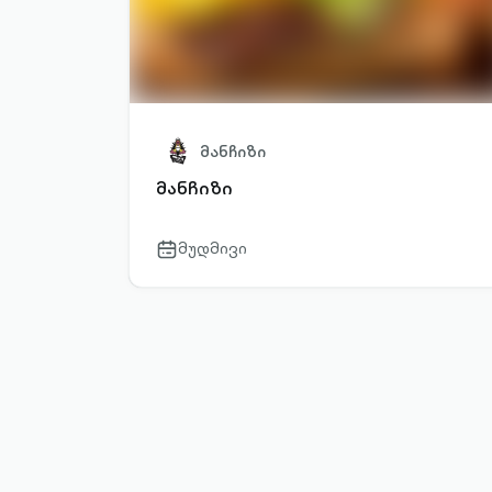
მანჩიზი
მანჩიზი
მუდმივი
calendar-
outlined