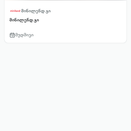
მინილენდ.ჯი
მინილენდ.ჯი
მუდმივი
calendar-
outlined