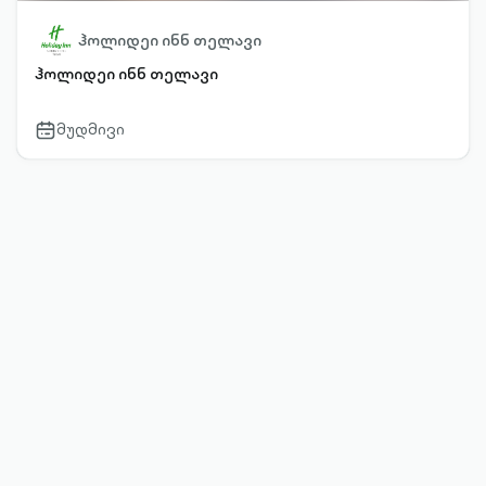
ჰოლიდეი ინნ თელავი
ჰოლიდეი ინნ თელავი
მუდმივი
calendar-
outlined