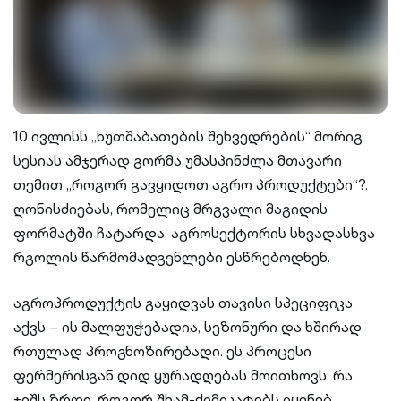
10 ივლისს „ხუთშაბათების შეხვედრების“ მორიგ
სესიას ამჯერად გორმა უმასპინძლა მთავარი
თემით „როგორ გავყიდოთ აგრო პროდუქტები“?.
ღონისძიებას, რომელიც მრგვალი მაგიდის
ფორმატში ჩატარდა, აგროსექტორის სხვადასხვა
რგოლის წარმომადგენლები ესწრებოდნენ.
აგროპროდუქტის გაყიდვას თავისი სპეციფიკა
აქვს – ის მალფუჭებადია, სეზონური და ხშირად
რთულად პროგნოზირებადი. ეს პროცესი
ფერმერისგან დიდ ყურადღებას მოითხოვს: რა
ჯიშს ზრდი, როგორ შხამ-ქიმიკატებს იყენებ,