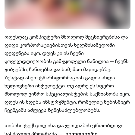
ოდესღაც კომპიუტერი მხოლოდ მეცნიერებისა და
დიდი კორპორაციებისთვის ხელმისაწვდომი
ფუფუნება იყო. დღეს კი ის ჩვენი
ყოველდღიურობის განუყოფელი ნაწილია — ჩვენს
ჯიბეებში, ჩანთებსა და სამუშაო მაგიდებზე.
ზუსტად ასეთ ტრანსფორმაციას გადის ახლა
ხელოვნური ინტელექტი. თუ ადრე ეს სფერო
მხოლოდ ვიწრო სპეციალისტების საქმიანობა იყო,
დღეს ის ხდება ინსტრუმენტი, რომელიც ნებისმიერ
ჩვენგანს აძლევს ზეშესაძლებლობებს.
თიბისი ტექსკოლისა და ჯეოლაბის ერთობლივი
სასწავლო პროგრამა —
„ხელოვნური