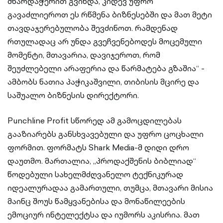
მხარდაჭერით გვინდა, კიდევ უფრო
გავაძლიეროთ ეს რწმენა ბიზნესებში და მათ მეტი
თავდაჯერებულობა შევძინოთ. რამდენად
რთულადაც არ უნდა გვეჩვენებოდეს მოცემული
მომენტი, მთავარია, დავიჯეროთ, რომ
შეუძლებელი არაფერია და წარმატება გზაშია“ -
ამბობს ნათია პაჭიკაშვილი, თიბისის მცირე და
საშუალო ბიზნესის დირექტორი.
Punchline Profit სწორედ ამ გამოცდილებას
გააზიარებს განსხვავებული და უფრო ცოცხალი
ფორმით. ფორმატს Shark Media-მ დიდი დრო
დაუთმო. მართალია, „პროდაქშენის ბიბლიად“
წოდებული სახელმძღვანელო ტექნიკურად
იდეალურადაა გამართული, თუმცა, მთავარი მისია
მაინც შოუს წამყვანებისა და მონაწილეების
ემოციურ ინტელექტსა და იუმორს აკისრია. მათ