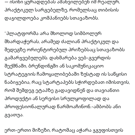
— ისინი ყურადღებას ამახვილებენ იმ რეალურ,
პრაქტიკულ სარგებელზე, რომელსაც თიბისის
დაჯილდოება კომპანიებს სთავაზობს.
“პლატფორმა არა მხოლოდ სიმბოლურ
მხარდაჭერას, არამედ ძალიან პრაქტიკულ და
შედეგზე ორიენტირებულ პრიზებსაც სთავაზობს
გამარჯვებულებს. დახმარება ვებ-გვერდის
შექმნაში, ბრენდინგში ან საკომუნიკაციო
სტრატეგიის ჩამოყალიბებაში ზუსტად ის საწყისი
ნაბიჯებია, რაც სტარტაპებს სჭირდებათ იმისთვის,
რომ შემდეგ ეტაპზე გადავიდნენ და თავიანთი
პროდუქტი ან სერვისი სრულყოფილად და
პროფესიონალურად წარმოაჩინონ.-ამბობს ანი
გვათუა.
ერთ-ერთი მიზეზი, რატომაც აჭარა ჯგუფისთვის