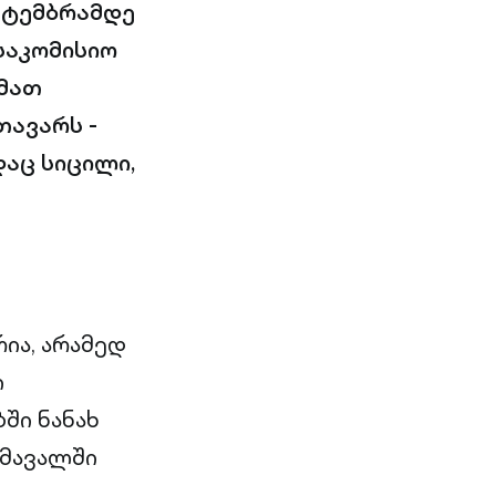
ექტემბრამდე
საკომისიო
 მათ
თავარს -
დაც სიცილი,
ია, არამედ
ი
ში ნანახ
ომავალში