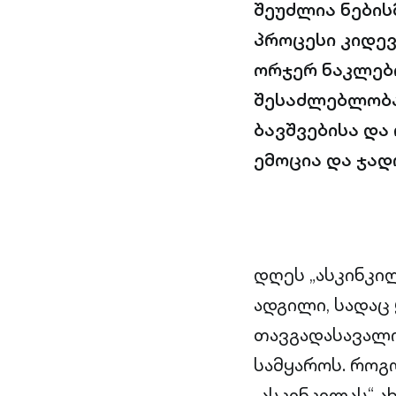
შეუძლია ნების
პროცესი კიდევ
ორჯერ ნაკლები
შესაძლებლობა
ბავშვებისა და
ემოცია და ჯად
დღეს „ასკინკი
ადგილი, სადაც
თავგადასავალი
სამყაროს. როგ
„ასკინკილას“ ა