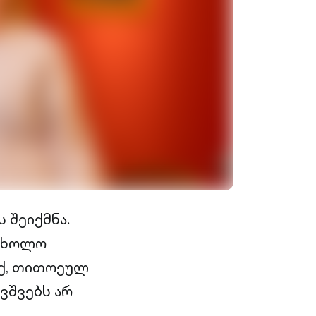
 შეიქმნა.
, ხოლო
აქ, თითოეულ
ვშვებს არ