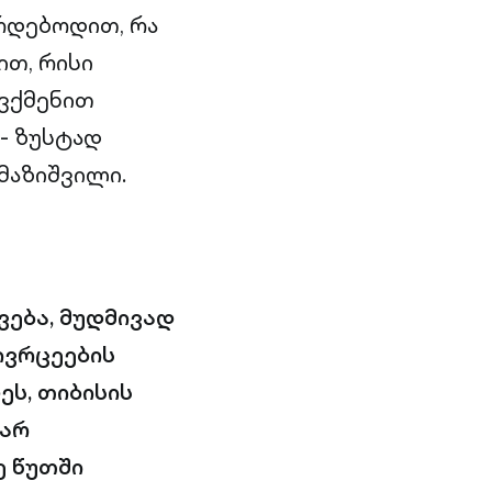
რდებოდით, რა
ით, რისი
ევქმენით
 - ზუსტად
მაზიშვილი.
ვება, მუდმივად
ივრცეების
ეს, თიბისის
წარ
ე წუთში