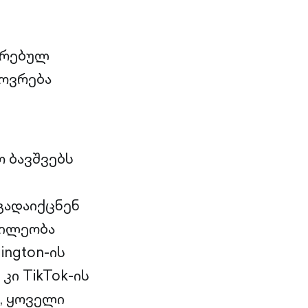
უთრებულ
ხოვრება
ო ბავშვებს
გადაიქცნენ
წილეობა
ington-ის
ი TikTok-ის
, ყოველი