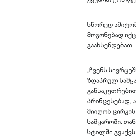
სწორედ ამიტომ
მოგონებად იქც
გაახსენდებათ.
„ჩვენს სივრცე
ზღაპრულ სამყა
განსაკუთრებით
პრინცესებად, 
მიიღონ ცირკის 
სამყაროში. თა
სტილში გვაქვს