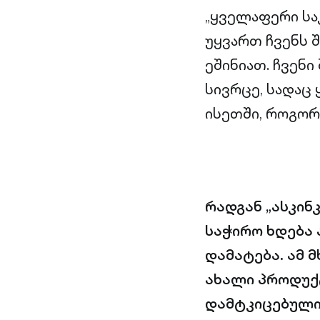
„ყველაფერი სა
უყვართ ჩვენს შ
ეშინიათ. ჩვენ
სივრცე, სადაც
ისეთში, როგორ
რადგან „ასკინ
საჭირო ხდება 
დამატება. ამ 
ახალი პროდუქტ
დამტკიცებული 