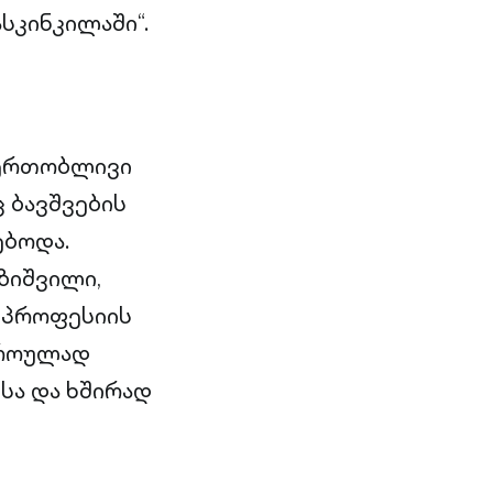
ასკინკილაში“.
 ერთობლივი
ც ბავშვების
ებოდა.
ზიშვილი,
ა პროფესიის
დროულად
სა და ხშირად