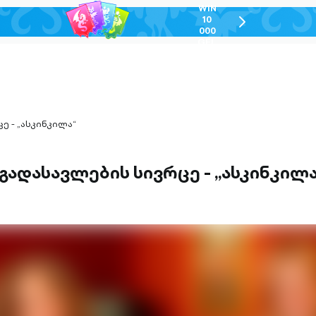
WIN
10
chevron-
000
right-
GEL
outlined
 - „ასკინკილა“
ადასავლების სივრცე - „ასკინკილა