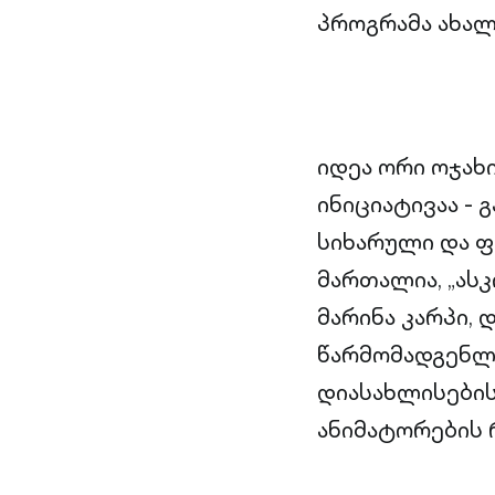
პროგრამა ახალი
იდეა ორი ოჯახ
ინიციატივაა - 
სიხარული და ფ
მართალია, „ას
მარინა კარპი, 
წარმომადგენლე
დიასახლისების
ანიმატორების 