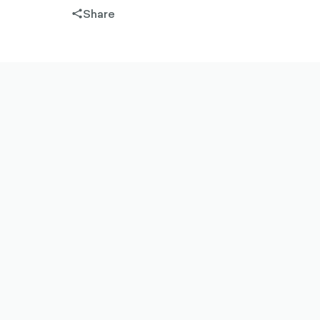
Share
share-
filled