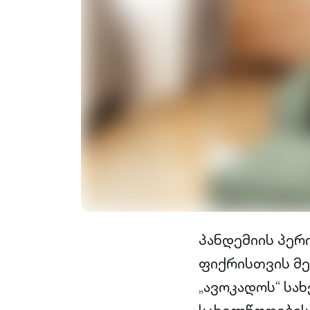
პანდემიის პერ
ფიქრისთვის მე
„ავოკადოს“ სა