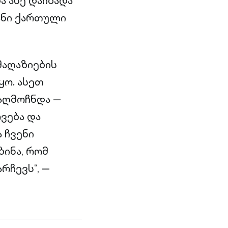
ა ასე დაიბადა
ანი ქართული
მაღაზიების
ყო. ასეთ
აღმოჩნდა —
ვება და
 ჩვენი
ინა, რომ
რჩევს“, —