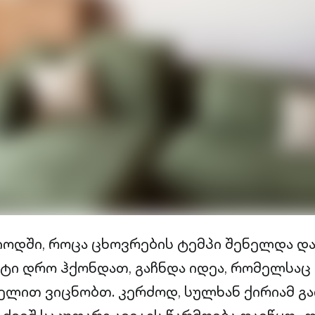
იოდში, როცა ცხოვრების ტემპი შენელდა და
ტი დრო ჰქონდათ, გაჩნდა იდეა, რომელსაც
ხელით ვიცნობთ. კერძოდ, სულხან ქირიამ გა