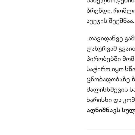
სახელწოდების ქ
ბრენდი, რომლი
ავეჯის შექმნაა.
„თავიდანვე გამ
დახურვამ გვაი
პირობებში მომ
საჭირო იყო სწ
ცნობადობაზე ზ
ძალისხმევის ს
ხარისხი და კო
აღნიშნავს სულ