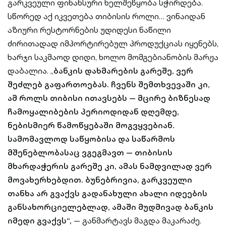
გარკვეული ფინანსური ხელშეწყობა სჭირდება.
სწორედ აქ იკვეთება თიბისის როლი… ვინაიდან
აზიური რესტორნების უდიდესი ნაწილი
ძირითადად იმპორტირებულ პროდუქციას იყენებს,
ხარჯი საკმაოდ დიდი, ხოლო მომგებიანობის მარჟა
დაბალია. „
ბანკის დახმარების გარეშე, ვერ
შეძლებ გაფართოებას. ჩვენს შემთხვევაში კი,
ამ როლს თიბისი ითავსებს — მცირე ბიზნესად
ჩამოყალიბების პერიოდიდან დღემდე,
ნებისმიერ წამოწყებაში მოგვყვებიან.
სამომავლოდ საწყობისა და საწარმოს
მშენებლობასაც ვგეგმავთ — თიბისის
მხარდაჭერის გარეშე კი, ამას ნამდვილად ვერ
მოვახერხებდით. ბუნებრივია, გარკვეული
თანხა არ გვაქვს გადანახული ახალი იდეების
განსახორციელებლად, ამაში მუდმივად ბანკის
იმედი გვაქვს“,
— განმარტავს მაგდა მაკარაძე.