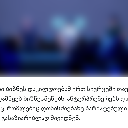
სი ბიზნეს დაჯილდოებამ ერთ სივრცეში თავ
ამწყებ ბიზნესმენებს, ანტერპრენერებს და
ც, რომლებიც ღონისძიებაზე წარმატებული
გასაზიარებლად მივიდნენ.