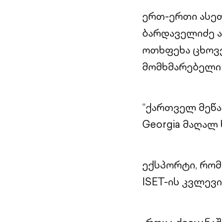
ერთ-ერთი ასეთ
ბარდაველიძე ა
ოთხფეხა ცხოვე
მომხმარებელი 
“ქართველ მეწა
Georgia მაღალ
ექსპორტი, რომ
ISET-ის კვლევ