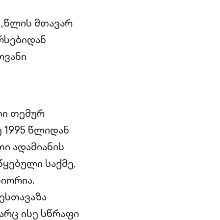
 „წლის მთავარ
არსებიდან
ოვანი
ლი თემურ
 1995 წლიდან
ი ადამიანის
ყებული საქმე,
იორია.
ესთავაზა
არც ისე სწრაფი