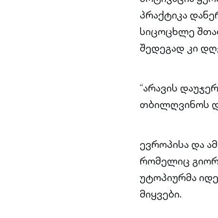
პრაქტიკა დანე
სიცოცხლე შთაბ
შედეგად კი დღ
“არავის დაუჯე
თბილღვინოს დ
ევროპისა და ა
რომელიც გიორგ
უტოპიურმა იდე
მიყვები.