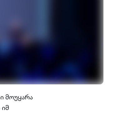
ი მოუყარა
 იმ