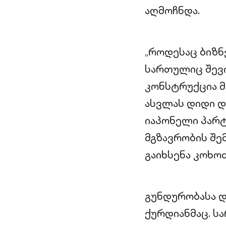
აღმოჩნდა.
„როდესაც ბიზნ
სართულიც შევი
კონსტრუქცია მ
ასვლას დიდი დ
იაპონელი პარტ
მგზავრობის შ
გაიხსენა კოხოძ
გუნდურობასა დ
ქურდიანმაც. სა