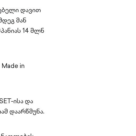
ნებელი დავით
მდეგ მან
პანიას 14 მლნ
Made in
SET-ისა და
ამ დაარწმუნა.