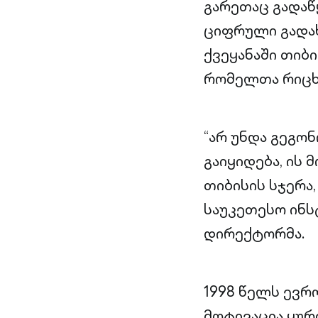
გარეთაც გადაწ
ციფრული გადახ
ქვეყანაში თიბ
რომელთა რიცხვ
“არ უნდა გეგ
გაიყიდება, ის
თიბისის სჯერა
საუკეთესო ინს
დირექტორმა.
1998 წელს ევრ
მოტივაცია ყურ