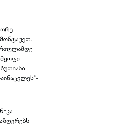
ეორე
ამონტაჟეთ.
სართულამდე
 მყოფი
 წუთიანი
აინაცვლეს“-
ნიკა
საზღვრებს