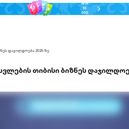
WIN
10
chevron-
000
right-
GEL
outlined
ნეს დაჯილდოება 2025-ზე
სვლების თიბისი ბიზნეს დაჯილდოე