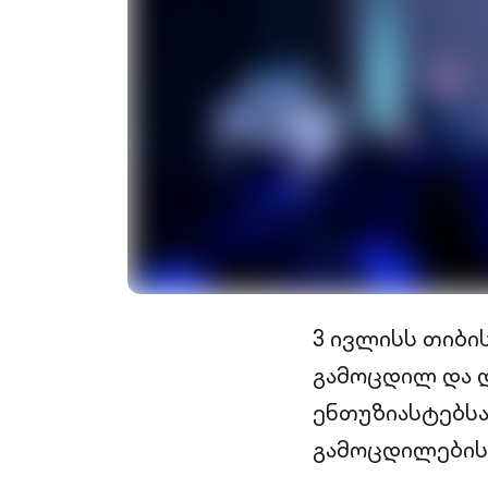
3 ივლისს თიბი
გამოცდილ და დ
ენთუზიასტებსა
გამოცდილების 