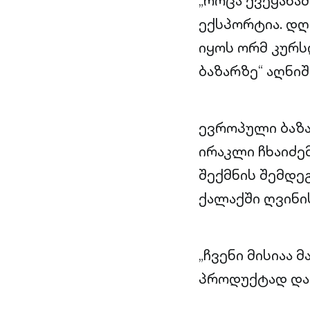
„როცა ქვეყანა
ექსპორტია. დღ
იყოს ორმ კურ
ბაზარზე“ აღნიშნ
ევროპული ბაზა
ირაკლი ჩხაიძე
შექმნის შემდე
ქალაქში ღვინი
„ჩვენი მისიაა
პროდუქტად დარ