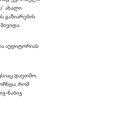
ს” ახალი
ს გაზიარების
მივიდა.
ხრა აუდიტორიას
უსიაც დაეთმო,
ოჩნდა, რომ
იჯ-ნაბიჯ