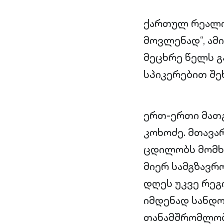
ქართულ რეალობ
მოვლენად“, ამ
მეცხრე წელს 
სპიკერებით შე
ერთ-ერთი მათ
კოხოძე. მთავა
ცდილობს მომხმ
მიერ სამგზავრ
დღეს უკვე რეგ
იმდენად სანდო
თანამშრომლობა