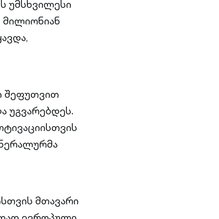
ის უმსხვილესი
8 მილიონიან
ავდა,
ი შეფუთვით
ა უგვარებდეს.
მოტივაციისთვის
ენერალურმა
ისთვის მთავარი
რთად ევროპული