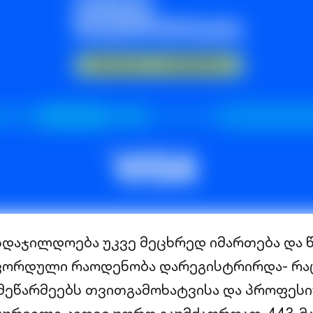
სდაჯილდოება უკვე მეცხრედ იმართება და 
კორდული რაოდენობა დარეგისტრირდა- რაც 
მეწარმეებს თვითგამოხატვისა და პროფეს