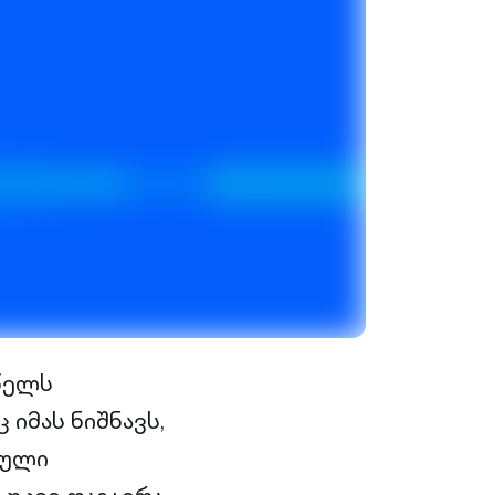
წელს
იმას ნიშნავს,
იული