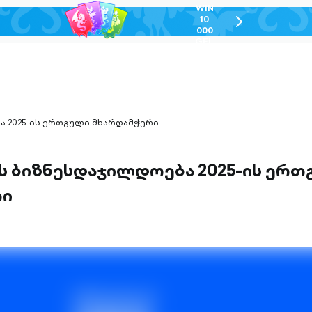
WIN
10
chevron-
000
right-
GEL
outlined
ა 2025-ის ერთგული მხარდამჭერი
ის ბიზნესდაჯილდოება 2025-ის ერ
რი