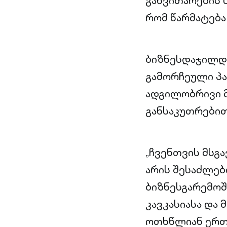
განვითარების 
რომ წარმატება 
ბიზნესდაჯილდ
გამორჩეული პ
ადგილობრივი მ
განსაკუთრებით
„ჩვენთვის მსგა
არის შესაძლე
ბიზნესგარემოში
კავკასიასა და 
ოთხწლიან ერთ