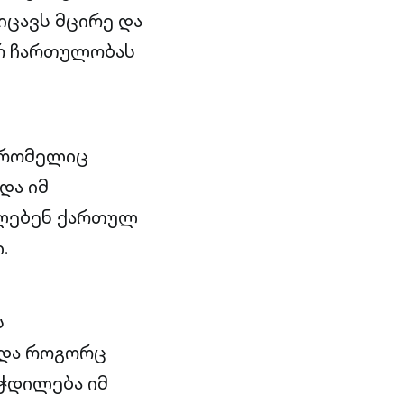
იცავს მცირე და
ურ ჩართულობას
 რომელიც
და იმ
ლებენ ქართულ
.
ს
ი და როგორც
ჭდილება იმ