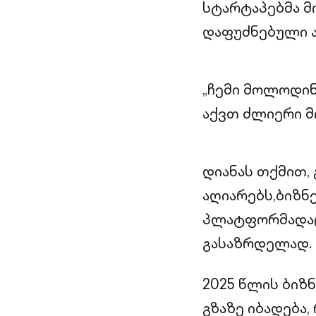
სტარტაპებმა მ
დაფუძნებული ა
„ჩემი მოლოდინ
აქვთ ძლიერი მ
დიანას თქმით,
აღიარებს,ბიზ
პლატფორმადაც
გასაზრდელად.
2025 წლის ბიზ
გზაზე იბადება