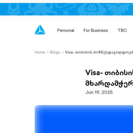
Personal
For Business
TBC
Home
Blogs
Visa- თიბისის ბიზნესდაჯილდოებ
chevron-
chevron-
right-
right-
outlined
outlined
Visa- თიბის
მხარდამჭე
Jun 19, 2025