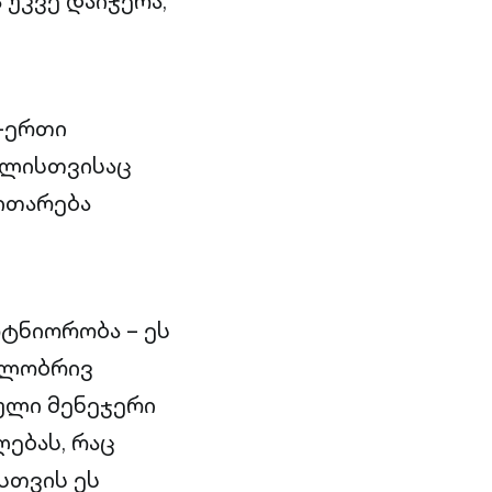
უკვე დაიჯერა,
-ერთი
მლისთვისაც
ითარება
რტნიორობა – ეს
ილობრივ
ნული მენეჯერი
ლებას, რაც
სთვის ეს