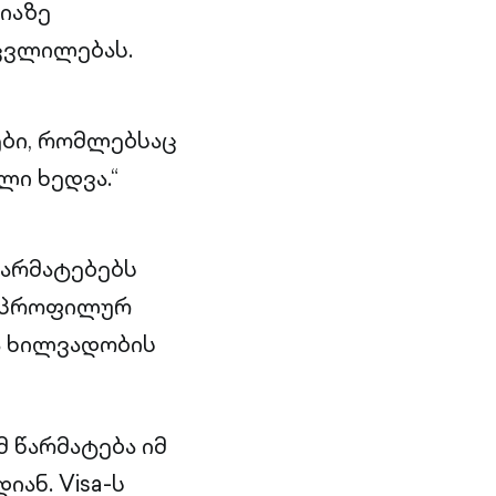
იაზე
 ცვლილებას.
ები, რომლებსაც
ი ხედვა.“
წარმატებებს
რ პროფილურ
ა ხილვადობის
 წარმატება იმ
ან. Visa-ს