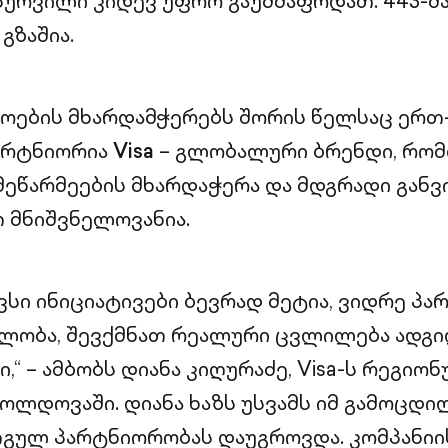
სურვილი კიდევ უფრო გაუმძაფრდათ. 443-მა 
გზაშია.
ოების მხარდამჭერებს შორის წელსაც ერთ
არტნიორია
Visa
– გლობალური ბრენდი, რო
ეწარმეების მხარდაჭერა და მდგრადი განვ
 მნიშვნელოვანია.
ვსი ინიციატივები ბევრად მეტია, ვიდრე პა
ბლობა, შევქმნათ რეალური ცვლილება ადგ
,“ – ამბობს დიანა კიღურაძე, Visa-ს რეგიო
მოლდოვაში. დიანა ხაზს უსვამს იმ გამოცდი
გულ პარტნიორობას დაუგროვდა. კომპანიი