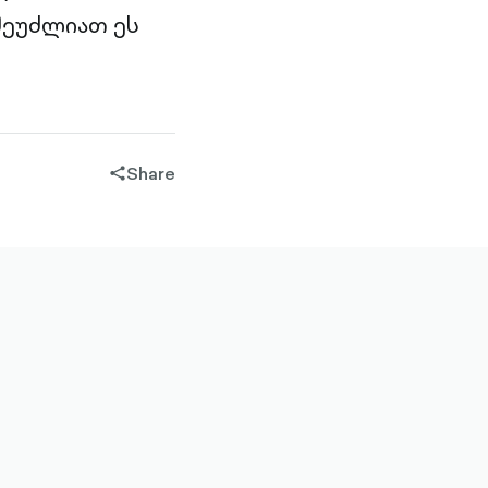
შეუძლიათ ეს
Share
share-
filled