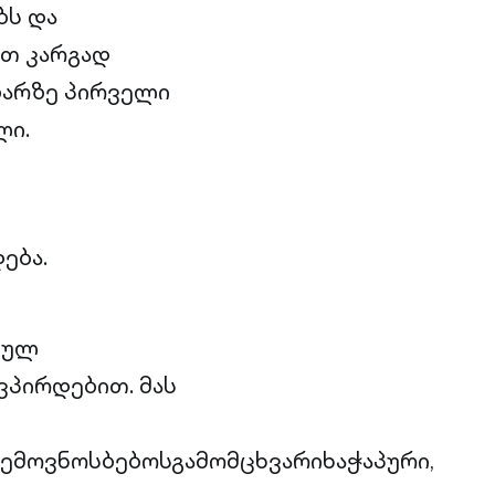
ბს და
ით კარგად
აზარზე პირველი
ლი.
ება.
ეულ
პირდებით. მას
მოვნოსბებოსგამომცხვარიხაჭაპური,