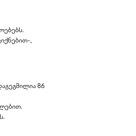
ოებებს.
იქნებით-„
აგეგმილია 86
ლებით.
ს.