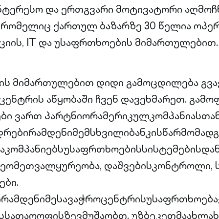
ნტერესო და ერთგვარი მოტივატორი აღმოჩ
, რომელიც ქართულ ბაზარზე 30 წელია ოპე
იის, IT და უსაფრთხოების მიმართულებით.
ს მიმართულებით დიდი გამოცდილება გვაქ
ენტრის აწყობაში ჩვენ დავეხმარეთ. გამო
ბი ვართ პარტნიორამერიკულკომპანიასთა
დრებირამდენიმემსხვილიბანკისწარმომად
აკომპანიებსუსაფრთხოებისსისტემებისდან
ეომეთვალყურეობა, დაშვებისკონტროლი, ს
ები.
რამდენიმესავაჭროცენტრისუსაფრთხოებავ
სსათაოოფისზევმუშაობთ. უზბეკეთმაახლახ