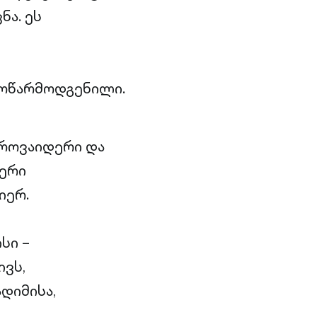
ა. ეს
ოწარმოდგენილი.
პროვაიდერი და
დერი
იერ.
სი –
ვს,
დიმისა,