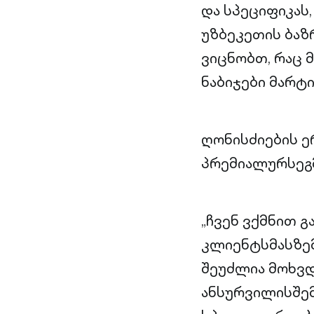
და სპეციფიკას
უზბეკეთის ბაზ
ვიცნობთ, რაც 
ნაბიჯები მარტი
ღონისძიების 
პრემიალურსეგ
„ჩვენ ვქმნით 
კლიენტსმასზე
შეუძლია მოხვ
ანსურვილისშე