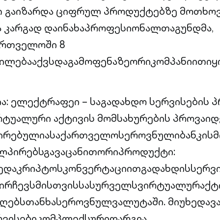
 გაიზარდა ციფრულ პროდუქტებზე მოთხოვნ
 კარგად დაინახაპროფესიონალთაგუნდმა,
რთველოში 8
ილებააქვსდაგამოფენაზეორიკომპანიითიყ
ია: ელექტრაფეი – საგადახდო სერვისების 
ირტუალური აქტივის მომსახურების პროვაი
ზირებულიასაქართველოსეროვნულიბანკისმ
ლპირებსგავაცანითორიპროდუქტი:
დაკრიპტოსკონვერტაციითგადახდისსერვი
ირჩევსმისთვისსასურველსვირტუალურაქტი
ღებსთანხასეროვნულვალუტაში. მიუხედავა
ვისებიკომპლექსურიდარგია,