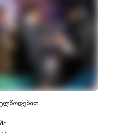
ახელწოდებით
ში