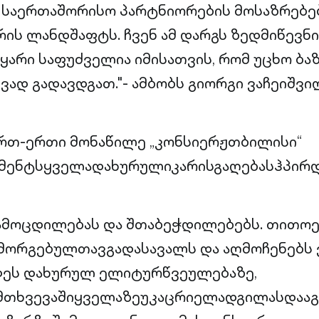
, საერთაშორისო პარტნიორების მოსაზრებე
რის ლანდშაფტს. ჩვენ ამ დარგს ზედმიწევნ
მყარი საფუძველია იმისათვის, რომ უცხო ბ
ვად გადავდგათ."- ამბობს გიორგი ვაჩეიშვი
ერთ-ერთი მონაწილე „კონსიერჟთბილისი“
მენტსყველადახურულიკარისგაღებასჰპირდ
გამოცდილებას და შთაბეჭდილებებს. თითო
მორგებულთავგადასავალს და აღმოჩენებს ვ
დეს დახურულ ელიტურწვეულებაზე,
მთხვევაშიყველაზეუკაცრიელადგილასდააგე