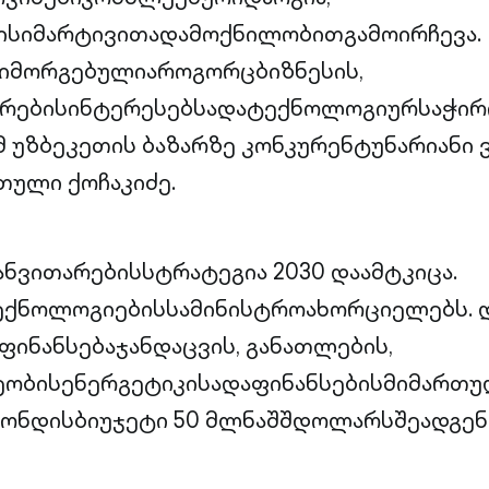
ბისიმარტივითადამოქნილობითგამოირჩევა.
იმორგებულიაროგორცბიზნესის,
ირებისინტერესებსადატექნოლოგიურსაჭირ
 უზბეკეთის ბაზარზე კონკურენტუნარიანი ვ
თული ქოჩაკიძე.
განვითარებისსტრატეგია 2030 დაამტკიცა.
ქნოლოგიებისსამინისტროახორციელებს. დ
ფინანსებაჯანდაცვის, განათლების,
ობისენერგეტიკისადაფინანსებისმიმართუ
ფონდისბიუჯეტი 50 მლნაშშდოლარსშეადგენ