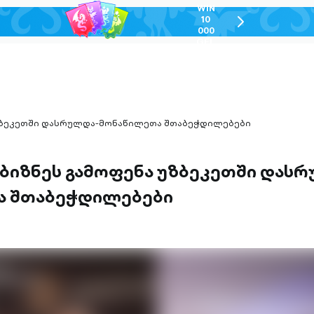
WIN
10
chevron-
000
right-
GEL
outlined
უზბეკეთში დასრულდა-მონაწილეთა შთაბეჭდილებები
 ბიზნეს გამოფენა უზბეკეთში დას
ა შთაბეჭდილებები