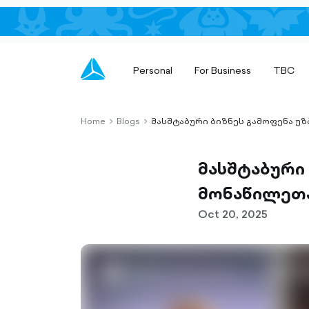
Personal
For Business
TBC
Home
Blogs
მასშტაბური ბიზნეს გამოფენა 
chevron-
chevron-
right-
right-
outlined
outlined
მასშტაბური
მონაწილეთ
Oct 20, 2025