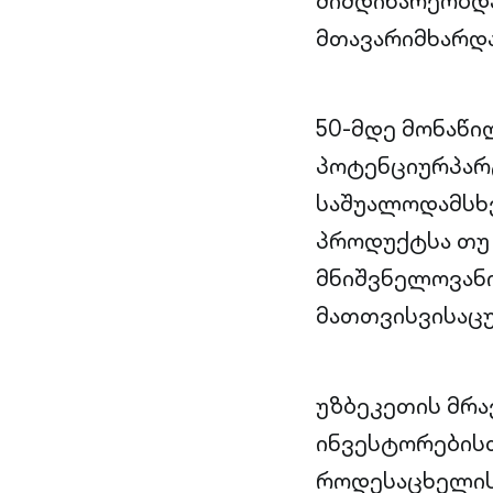
მიმდინარეობდა
მთავარიმხარდა
50-მდე მონაწი
პოტენციურპარ
საშუალოდამსხ
პროდუქტსა თუ 
მნიშვნელოვან
მათთვისვისაც
უზბეკეთის მრ
ინვესტორებისთ
როდესაცხელის