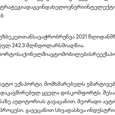
სტრატეგიადაგვინდახელოვნურიინტელექტ
ბბ
ზბეკეთთანსავაჭრობრუნვა 2021 წლიდანმზ
ულ 242.3 მლნდოლარსმიაღწია.
სპორტოსაქონელშიავტომობილებისრეექსპ
ი ავტო ექსპორტი, მომხმარებელს უმარტივებ
 დაკავშირებულ ყველა დისკომფორტს. შესა
ნაზე აუდიტორიას გავაცანით, მეორადი ავ
პროცესი. გავეცანით სხვადასხვა ინდუსტრი