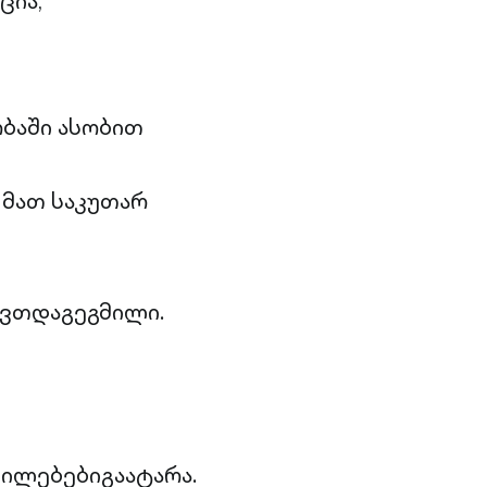
ცია,
ბაში ასობით
მათ საკუთარ
ვთდაგეგმილი.
ლებებიგაატარა.