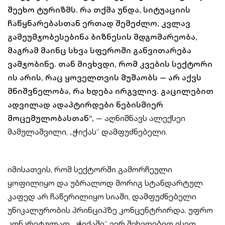
შეეხო ტურიზმს. რა თქმა უნდა, სიტუაციის
ჩაწყნარებასთან ერთად შემეძლო, კვლავ
გამეუმჯობესებინა ბიზნესის მდგომარეობა,
მაგრამ მაინც სხვა სფეროში განვითარება
ვამჯობინე. თან მივხვდი, რომ კვების სექტორი
ის არის, რაც ყოველთვის მუშაობს — არ აქვს
მნიშვნელობა, რა ხდება ირგვლივ. გაცილებით
ადვილად ადაპტირდები ნებისმიერ
მოცემულობასთან“,
— აღნიშნავს ალექსეი
მამულაშვილი, „ჭიქას“ დამფუძნებელი.
იმისათვის, რომ სექტორში გამორჩეული
ყოფილიყო და უბრალოდ მორიგ სტანდარტულ
კაფედ არ ჩაწერილიყო სიაში, დამფუძნებელი
უნიკალურობის პრინციპზე კონცენტრირდა. უფრო
კონკრეტულად, „ჭიქაში“ ვერ შეხვდებით ისეთ