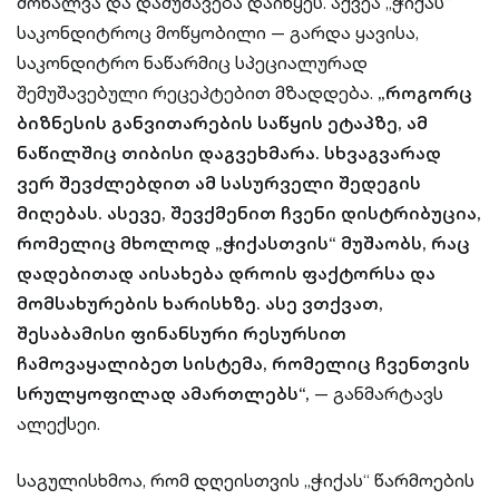
მოხალვა და დამუშავება დაიწყეს. აქვეა „ჭიქას“
საკონდიტროც მოწყობილი — გარდა ყავისა,
საკონდიტრო ნაწარმიც სპეციალურად
შემუშავებული რეცეპტებით მზადდება.
„როგორც
ბიზნესის განვითარების საწყის ეტაპზე, ამ
ნაწილშიც თიბისი დაგვეხმარა. სხვაგვარად
ვერ შევძლებდით ამ სასურველი შედეგის
მიღებას. ასევე, შევქმენით ჩვენი დისტრიბუცია,
რომელიც მხოლოდ „ჭიქასთვის“ მუშაობს, რაც
დადებითად აისახება დროის ფაქტორსა და
მომსახურების ხარისხზე. ასე ვთქვათ,
შესაბამისი ფინანსური რესურსით
ჩამოვაყალიბეთ სისტემა, რომელიც ჩვენთვის
სრულყოფილად ამართლებს“,
— განმარტავს
ალექსეი.
საგულისხმოა, რომ დღეისთვის „ჭიქას“ წარმოების