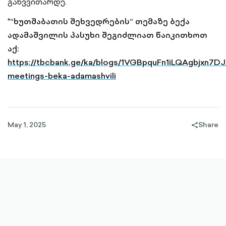
განვვითარდე.
*“ხუთშაბათის შეხვედრების“ თემაზე ბექა
ადამაშვილის პასუხი შეგიძლიათ წაიკითხოთ
აქ:
https://tbcbank.ge/ka/blogs/1VGBpquFn1iLQAgbjxn7DJ
meetings-beka-adamashvili
May 1, 2025
Share
share-
filled