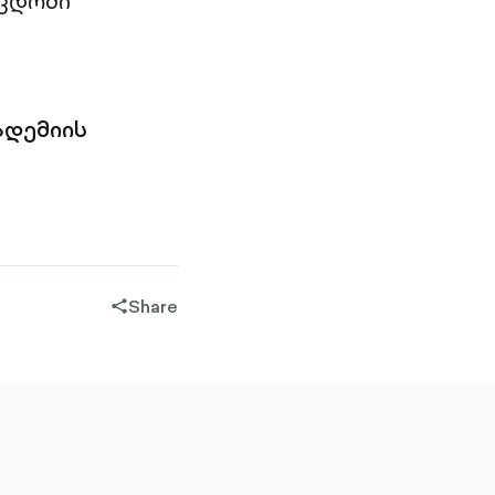
წვდომი
ადემიის
Share
share-
filled