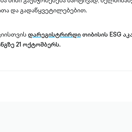
ა მისი გაუმჯობესება მარტივად, ხელმისა
თა და გადაწყვეტილებებით.
ციისთვის
დარეგისტრირდი
თიბისის ESG აკ
ნგზე 21 ოქტომბერს.