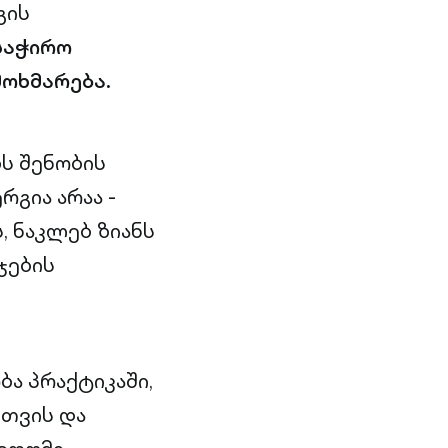
გის
საჭირო
მოხმარება.
ს შენობის
გია არაა -
, ნაკლებ ზიანს
ჯების
ბა პრაქტიკაში,
სთვის და