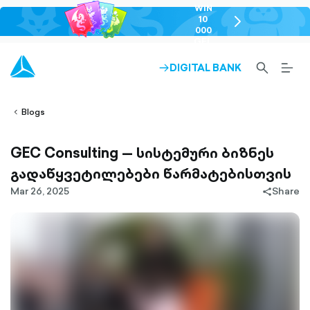
WIN
10
chevron-
000
right-
GEL
outlined
SEARCH-
BURG
DIGITAL BANK
ARROW-
lined
OUTLINED
MEN
RIGHT-
ALT
ight-
OUTLINED
OUTL
vron-
Blogs
GEC Consulting — სისტემური ბიზნეს
გადაწყვეტილებები წარმატებისთვის
Mar 26, 2025
Share
share-
filled