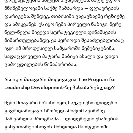
დოკუმენტების ასლების გადაღება. მალე უფრო
მნიშვნელოვანი საქმე ჩამბარდა — ფლაერების
დარიგება. შემდეგ, თიბისიში გავაგზავნე რეზიუმე
და ამიყვანეს. ეს იყო ჩემი პირველი ნაბიჯი, მერე
ნელ-ნელა მივედი სტრატეგიული ფინანსების
მიმართულებამდე. ეს პერიოდი შესაძლებლობაც
იყო, იმ პროფესიულ სამყაროში შემებიჯებინა,
სადაც ყოველი პატარა ნაბიჯი ახალი და დიდი
გამოცდილების წინაპირობაა.
რა იყო მთავარი მოტივაცია The Program for
Leadership Development-ზე ჩასაბარებლად?
ჩემი მთავარი მიზანი იყო, საუკეთესო ლიდერი
გავმხდარიყავი. სწორედ ამიტომ ავირჩიე
ჰარვარდის პროგრამა — ლიდერული უნარების
განვითარებისთვის. მინდოდა მსოფლიოში