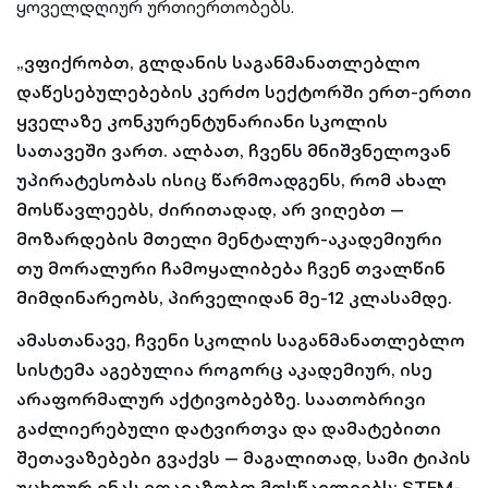
ყოველდღიურ ურთიერთობებს.
„ვფიქრობთ, გლდანის საგანმანათლებლო
დაწესებულებების კერძო სექტორში ერთ-ერთი
ყველაზე კონკურენტუნარიანი სკოლის
სათავეში ვართ. ალბათ, ჩვენს მნიშვნელოვან
უპირატესობას ისიც წარმოადგენს, რომ ახალ
მოსწავლეებს, ძირითადად, არ ვიღებთ —
მოზარდების მთელი მენტალურ-აკადემიური
თუ მორალური ჩამოყალიბება ჩვენ თვალწინ
მიმდინარეობს, პირველიდან მე-12 კლასამდე.
ამასთანავე, ჩვენი სკოლის საგანმანათლებლო
სისტემა აგებულია როგორც აკადემიურ, ისე
არაფორმალურ აქტივობებზე. საათობრივი
გაძლიერებული დატვირთვა და დამატებითი
შეთავაზებები გვაქვს — მაგალითად, სამი ტიპის
უცხოურ ენას ვთავაზობთ მოსწავლეებს; STEM-