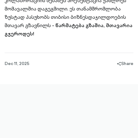
კოლაბორაციის შესახებ პრეზენტაცია უახლოეს
მომავალშია დაგეგმილი. ეს თანამშრომლობა
ზუსტად პასუხობს თიბისი ბიზნესდაჯილდოების
მთავარ გზავნილს
- წარმატება გზაშია, მთავარია
გჯეროდეს!
Dec 11, 2025
Share
share-
filled