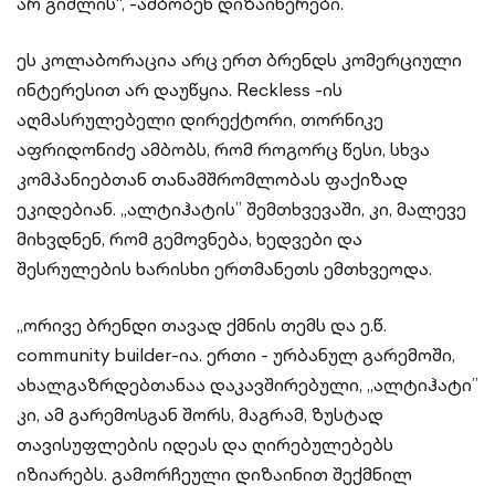
არ გიშლის“, -ამბობენ დიზაინერები.
ეს კოლაბორაცია არც ერთ ბრენდს კომერციული
ინტერესით არ დაუწყია. Reckless -ის
აღმასრულებელი დირექტორი, თორნიკე
აფრიდონიძე ამბობს, რომ როგორც წესი, სხვა
კომპანიებთან თანამშრომლობას ფაქიზად
ეკიდებიან. ,,ალტიჰატის’’ შემთხვევაში, კი, მალევე
მიხვდნენ, რომ გემოვნება, ხედვები და
შესრულების ხარისხი ერთმანეთს ემთხვეოდა.
„ორივე ბრენდი თავად ქმნის თემს და ე.წ.
community builder-ია. ერთი - ურბანულ გარემოში,
ახალგაზრდებთანაა დაკავშირებული, ,,ალტიჰატი’’
კი, ამ გარემოსგან შორს, მაგრამ, ზუსტად
თავისუფლების იდეას და ღირებულებებს
იზიარებს. გამორჩეული დიზაინით შექმნილ