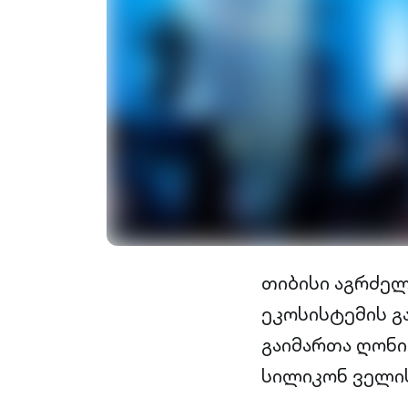
თიბისი აგრძე
ეკოსისტემის გ
გაიმართა ღონი
სილიკონ ველის