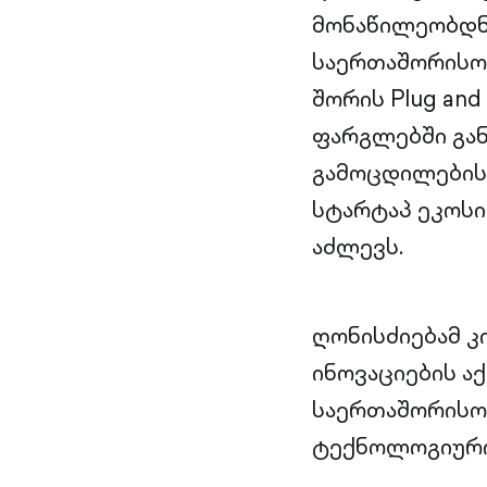
მონაწილეობდნე
საერთაშორისო
შორის Plug and
ფარგლებში გა
გამოცდილების
სტარტაპ ეკოსი
აძლევს.
ღონისძიებამ 
ინოვაციების ა
საერთაშორისო
ტექნოლოგიური 