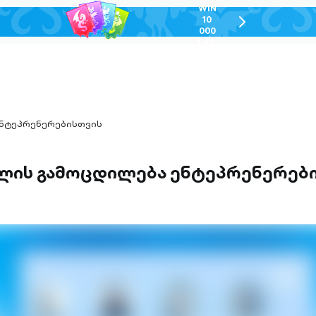
WIN
10
chevron-
000
right-
GEL
outlined
ენტეპრენერებისთვის
ლის გამოცდილება ენტეპრენერებ