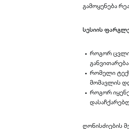
გამოყენება რე
სესიის ფარგლე
როგორ ცვლის
განვითარება
რომელი ტექ
მომავლის დღ
როგორ იყენე
დასაჩქარებ
ღონისძიების მ