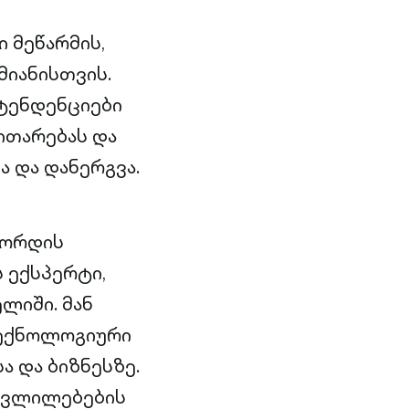
 მეწარმის,
იანისთვის.
ტენდენციები
ითარებას და
 და დანერგვა.
ფორდის
 ექსპერტი,
ლიში. მან
ტექნოლოგიური
ა და ბიზნესზე.
 ცვლილებების