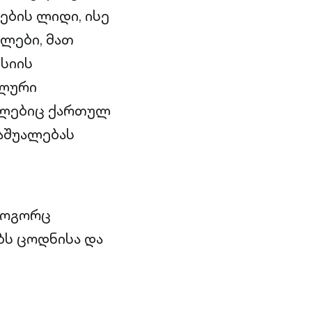
ბის ლიდი, ისე
ლები, მათ
უსიის
ალური
მლებიც ქართულ
აშუალებას
როგორც
ბს ცოდნისა და