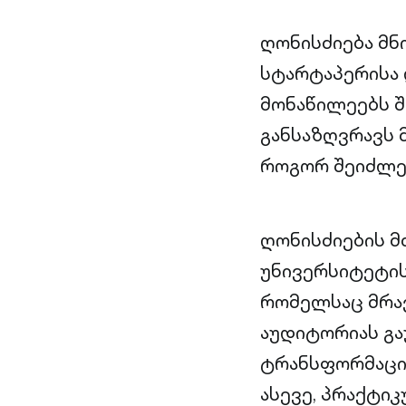
ღონისძიება მნ
სტარტაპერისა
მონაწილეებს 
განსაზღვრავს 
როგორ შეიძლებ
ღონისძიების მ
უნივერსიტეტის
რომელსაც მრავ
აუდიტორიას გა
ტრანსფორმაციი
ასევე, პრაქტი