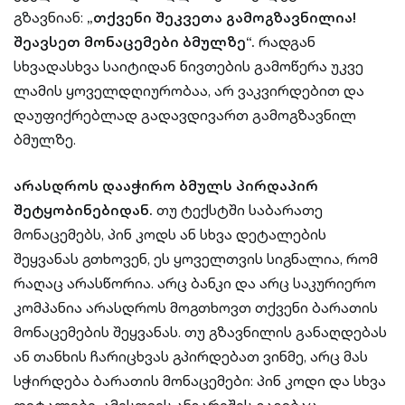
გზავნიან:
„თქვენი შეკვეთა გამოგზავნილია!
შეავსეთ მონაცემები ბმულზე“.
რადგან
სხვადასხვა საიტიდან ნივთების გამოწერა უკვე
ლამის ყოველდღიურობაა, არ ვაკვირდებით და
დაუფიქრებლად გადავდივართ გამოგზავნილ
ბმულზე.
არასდროს დააჭირო ბმულს პირდაპირ
შეტყობინებიდან.
თუ ტექსტში საბარათე
მონაცემებს, პინ კოდს ან სხვა დეტალების
შეყვანას გთხოვენ, ეს ყოველთვის სიგნალია, რომ
რაღაც არასწორია. არც ბანკი და არც საკურიერო
კომპანია არასდროს მოგთხოვთ თქვენი ბარათის
მონაცემების შეყვანას. თუ გზავნილის განაღდებას
ან თანხის ჩარიცხვას გპირდებათ ვინმე, არც მას
სჭირდება ბარათის მონაცემები: პინ კოდი და სხვა