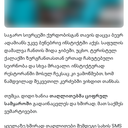
საჯარო სივრცეში ქურდობისგან თავის დაცვა ბევრ
ადამიანს უკვე ბუნებრივ ინსტიქტში აქვს. საფულის
დამალვა ჩანთის შიდა ჯიბეში, უცხო, ტურისტულ
ქალაქში ზურგჩანთასთან ერთად ჩახუტებული
სეირნობა და სხვა მრავალი. ინსტიქტურად
რესტორანში მოსულ ჩეკსაც კი ვამოწმებთ, ხომ
ნამდვილად შეკვეთილ კერძებში ვიხდით თანხას.
თუმცა, დიდი ხანია
თაღლითებმა ციფრულ
სამყაროში
გადაინაცვლეს და ხშირად, მათ საქმეს
ვუმარტივებთ.
ყველაზე ხშირად თაღლითები შემდეგი სახის SMS