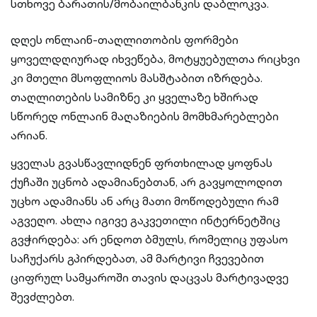
სთხოვე ბარათის/მობაილბანკის დაბლოკვა.
დღეს ონლაინ-თაღლითობის ფორმები
ყოველდღიურად იხვეწება, მოტყუებულთა რიცხვი
კი მთელი მსოფლიოს მასშტაბით იზრდება.
თაღლითების სამიზნე კი ყველაზე ხშირად
სწორედ ონლაინ მაღაზიების მომხმარებლები
არიან.
ყველას გვასწავლიდნენ ფრთხილად ყოფნას
ქუჩაში უცნობ ადამიანებთან, არ გავყოლოდით
უცხო ადამიანს ან არც მათი მოწოდებული რამ
აგვეღო. ახლა იგივე გაკვეთილი ინტერნეტშიც
გვჭირდება: არ ენდოთ ბმულს, რომელიც უფასო
საჩუქარს გპირდებათ, ამ მარტივი ჩვევებით
ციფრულ სამყაროში თავის დაცვას მარტივადვე
შევძლებთ.