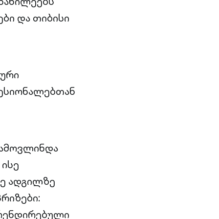
ონაწილეებს
-ები და თიბისი
ლური
ფესიონალებთან
გამოვლინდა
 ისე
მე ადგილზე
რიზები:
ბრენდირებული