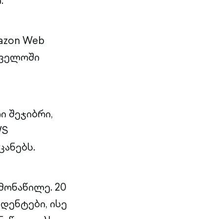
.
mazon Web
თველოში
ი შეჯიბრი,
WS
ანებს.
მონაწილე. 20
დენტები, ისე