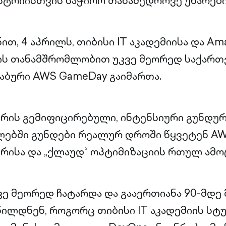
სტრიისთვის საჭირო თანამედროვე უნარები
ით, 4 აპრილს, თიბისი IT აკადემიისა და A
)-ის თანამშრომლობით უკვე მეორედ საქარ
აბური AWS GameDay გაიმართა.
რის გემიფიცირებული, ინტენსიური გუნდურ
ებში გუნდები რეალურ დროში წყვეტენ A
ისა და „ქლაუდ“ ოპტიმიზაციის რთულ ამოც
ვე მეორედ ჩატარდა და გააერთიანა 90-მდე 
წილდნენ, როგორც თიბისი IT აკადემიის სტუ