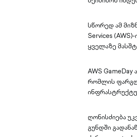
შეიძინონ ინდუ
სწორედ ამ მიზნ
Services (AWS
ყველაზე მასშტ
AWS GameDay ა
რომლის ფარგლ
ინფრასტრუქტურ
ღონისძიება უკ
გუნდში გადანა