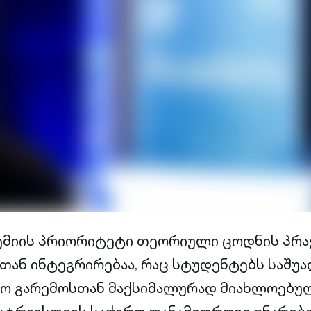
დემიის პრიორიტეტი თეორიული ცოდნის პრ
ან ინტეგრირებაა, რაც სტუდენტებს საშუა
აო გარემოსთან მაქსიმალურად მიახლოებუ