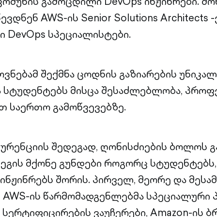
ომუნის გამოცდილი DevOps ინჟინრები. მ
ვდნენ AWS-ის Senior Solutions Architects 
ნი DevOps სპეციალისტები.
ვნებამ შექმნა ცოდნის გაზიარების უნიკა
 სტუდენტებს მისცა შესაძლებლობა, პრო
თ საერთო გამოწვევებზე.
ურენციის შედეგად, ღონისძიების ბოლოს 
ეგის მქონე გუნდები როგორც სტუდენტებს,
ნჟინრებს შორის. პირველ, მეორე და მესა
 AWS-ის წარმომადგენლებმა სპეციალური პ
სერტიფიცირების ვაუჩერები, Amazon-ის 