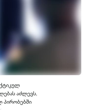
აქტიკულ
ლებას აძლევს,
ლ პირობებში