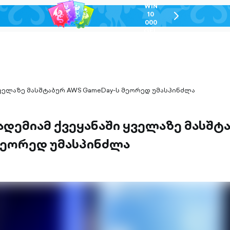
WIN
10
chevron-
000
right-
GEL
outlined
 ყველაზე მასშტაბურ AWS GameDay-ს მეორედ უმასპინძლა
კადემიამ ქვეყანაში ყველაზე მასშ
მეორედ უმასპინძლა