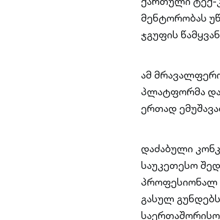
ქართული ტექ-კ
მენტორობას უწე
ჯგუფის წამყვა
ამ მრავალფერო
პლატფორმა და
ერთად ემუშავა
დაძაბული კონკ
საუკეთესო შედ
პროფესიონალ ი
გასულ გუნდებს
საერთაშორისო 