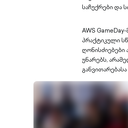
საჩუქრები და 
AWS GameDay-მ
პრაქტიკული სწ
ღონისძიებები 
უნარებს, არამ
განვითარებასა