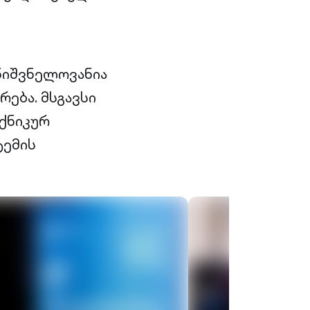
ნიშვნელოვანია
ება. მსგავსი
ქნიკურ
ტემის