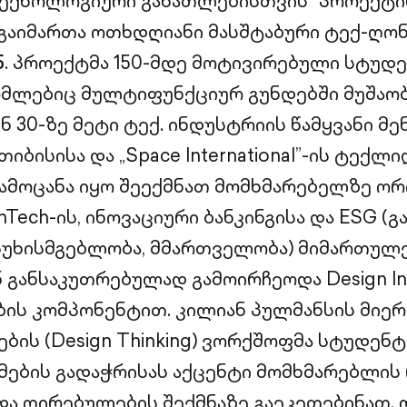
ტექნოლოგიური განათლებისთვის“ პროექტი
გაიმართა ოთხდღიანი მასშტაბური ტექ-ღონ
5
. პროექტმა 150-მდე მოტივირებული სტუდ
ომლებიც მულტიფუნქციურ გუნდებში მუშაობ
 30-ზე მეტი ტექ. ინდუსტრიის წამყვანი მენ
თიბისისა და „Space International”-ის ტექლი
ამოცანა იყო შეექმნათ მომხმარებელზე ო
Tech-ის, ინოვაციური ბანკინგისა და ESG (გ
სუხისმგებლობა, მმართველობა) მიმართულე
5 განსაკუთრებულად გამოირჩეოდა Design Ins
ის კომპონენტით. კილიან პულმანსის მიერ
ების (Design Thinking) ვორქშოფმა სტუდენ
მების გადაჭრისას აქცენტი მომხმარებლი
და ღირებულების შექმნაზე გაეკეთებინათ.