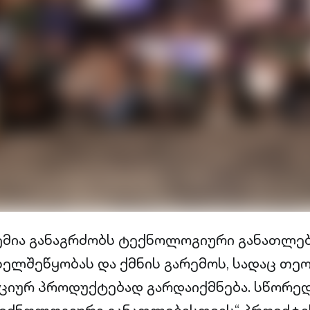
დემია განაგრძობს ტექნოლოგიური განათლე
ხელშეწყობას და ქმნის გარემოს, სადაც თ
ციურ პროდუქტებად გარდაიქმნება. სწორედ 