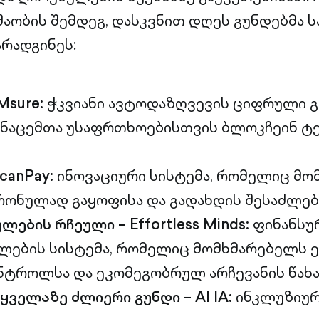
შაობის შემდეგ, დასკვნით დღეს გუნდებმა 
რადგინეს:
Msure:
ჭკვიანი ავტოდაზღვევის ციფრული გ
ნაცემთა უსაფრთხოებისთვის ბლოკჩეინ ტ
ScanPay:
ინოვაციური სისტემა, რომელიც მო
რონულად გაყოფისა და გადახდის შესაძლე
ების რჩეული – Effortless Minds:
ფინანსუ
ულების სისტემა, რომელიც მომხმარებელს 
ნტროლსა და ეკომეგობრულ არჩევანის წახა
ყველაზე ძლიერი გუნდი – AI IA:
ინკლუზიურ