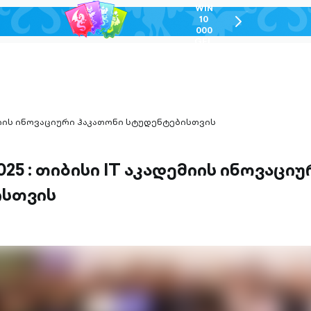
WIN
10
chevron-
000
right-
GEL
outlined
ადემიის ინოვაციური ჰაკათონი სტუდენტებისთვის
2025 : თიბისი IT აკადემიის ინოვაცი
ისთვის