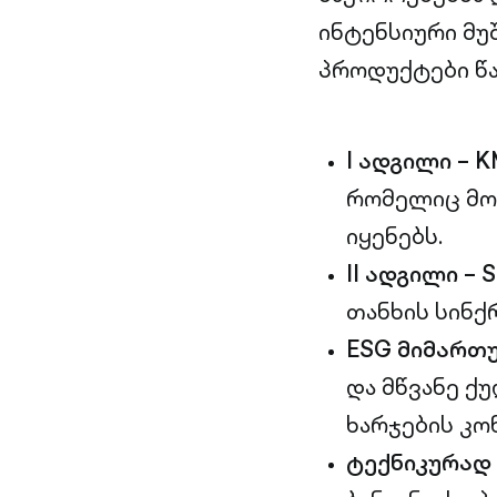
ინტენსიური მუ
პროდუქტები წა
I ადგილი – K
რომელიც მო
იყენებს.
II ადგილი – 
თანხის სინქ
ESG მიმართულ
და მწვანე ქ
ხარჯების კო
ტექნიკურად 