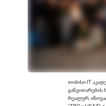
თიბისი IT აკა
განვითარების 
რეალურ, ინოვა