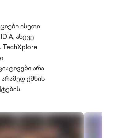
ციები ისეთი
DIA, ასევე
 TechXplore
ი
ციატივები არა
არამედ ქმნის
ქტების