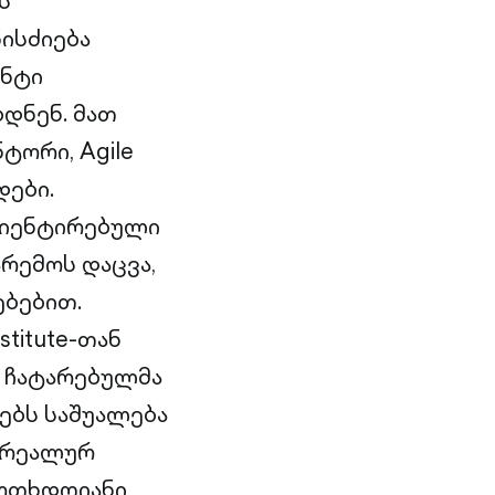
ს
ისძიება
ენტი
დნენ. მათ
ტორი, Agile
დები.
რიენტირებული
არემოს დაცვა,
ბებით.
titute-თან
 ჩატარებულმა
ტებს საშუალება
ს რეალურ
 ოთხდღიანი