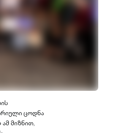
ბის
ეორიული ცოდნა
ამ მიზნით,