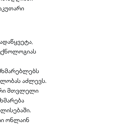
საკუთარი
ადაწყვეტა,
ექნოლოგიას
მხმარებლებს
ბლობას აძლევს.
რი მთვლელი
ეხმარება
ლისებაში.
ი ონლაინ