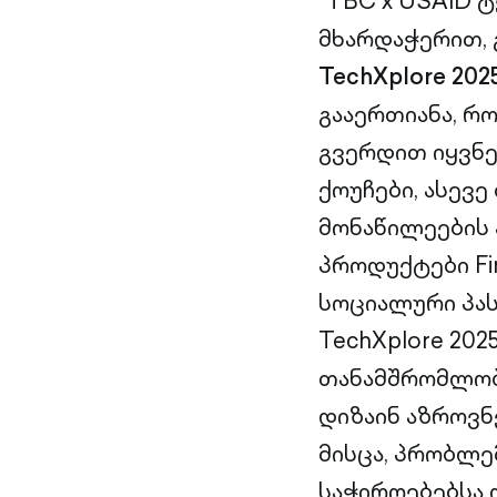
“TBC x USAID 
მხარდაჭერით, 
TechXplore 202
გააერთიანა, რ
გვერდით იყვნენ
ქოუჩები, ასევე 
მონაწილეების 
პროდუქტები Fin
სოციალური პა
TechXplore 202
თანამშრომლობ
დიზაინ აზროვნ
მისცა, პრობლე
საჭიროებებსა 