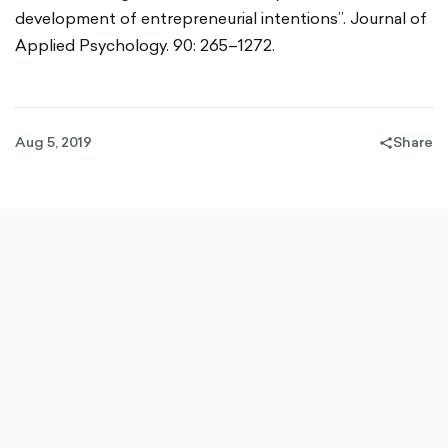
development of entrepreneurial intentions”. Journal of
Applied Psychology. 90: 265–1272.
Aug 5, 2019
Share
share-
filled