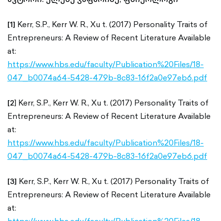
[1]
Kerr, S.P., Kerr W. R., Xu t. (2017) Personality Traits of
Entrepreneurs: A Review of Recent Literature Available
at:
https://www.hbs.edu/faculty/Publication%20Files/18-
047_b0074a64-5428-479b-8c83-16f2a0e97eb6.pdf
[2
] Kerr, S.P., Kerr W. R., Xu t. (2017) Personality Traits of
Entrepreneurs: A Review of Recent Literature Available
at:
https://www.hbs.edu/faculty/Publication%20Files/18-
047_b0074a64-5428-479b-8c83-16f2a0e97eb6.pdf
[3]
Kerr, S.P., Kerr W. R., Xu t. (2017) Personality Traits of
Entrepreneurs: A Review of Recent Literature Available
at: