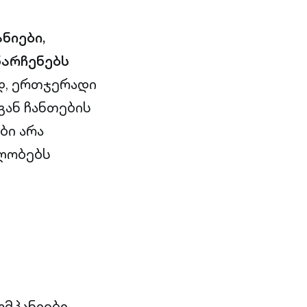
ნიები,
არჩენებს
დ, ერთჯერადი
ან ჩანთების
ბი არა
ბლობებს
ომპანიები