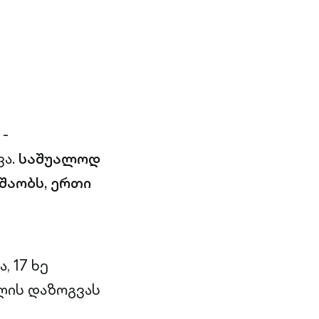
-
ვა.
საშუალოდ
უშაობს, ერთი
 17 ხე
ლის დაზოგვას