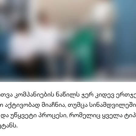
რთვა კომპანიების ნაწილს ჯერ კიდევ ერთჯ
 აქტივობად მიაჩნია, თუმცა სინამდვილეში
ა უწყვეტი პროცესი, რომელიც ყველა ტიპ
ტანს.