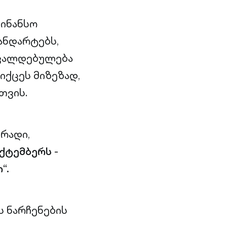
ფინანსო
ანდარტებს,
 ვალდებულება
იქცეს მიზეზად,
თვის.
რადი,
ექტემბერს
-
“.
ს ნარჩენების