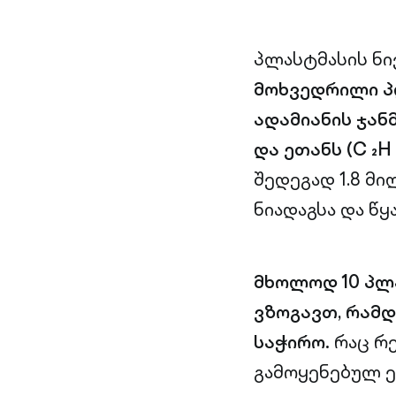
პლასტმასის ნი
მოხვედრილი პ
ადამიანის ჯან
და ეთანს (C ₂H 
შედეგად 1.8 მ
ნიადაგსა და წყ
მხოლოდ 10 პლა
ვზოგავთ, რამდ
საჭირო.
რაც რე
გამოყენებულ 