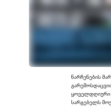
ნარჩენების მა
გარემოსდაცვით
ყოველდღიური დ
სარგებელს მოუ