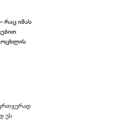
— რაც იმას
ვებით
ცოცხლის
 ერთჯერად
დ ეს