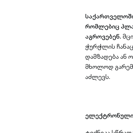
საქართველოში 
რომლებიც პლა
აგროვებენ.
მცი
ჭურჭლის ჩანაც
დამზადება ან ო
მხოლოდ გარემო
აძლევს.
ელექტრონული 
ტექნიკა სწრაფ