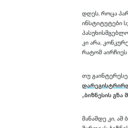
დღეს, როცა პა
ინსტიტუტები ს
პასუხისმგებლ
კი არა, კონკურ
რატომ აირჩიეს
თუ გაინტერესე
დარეგისტრირ
„ბიზნესის გზა 
მანამდე კი, ამ