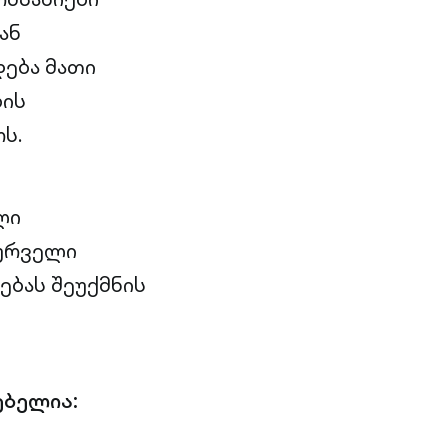
ან
დება მათი
ბის
ს.
ლი
სურველი
ბას შეუქმნის
ებელია: