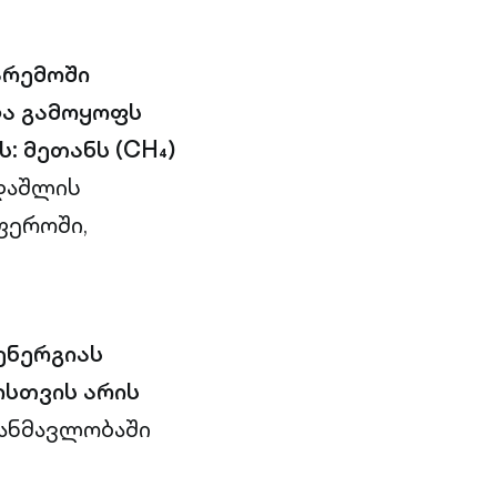
არემოში
და გამოყოფს
: მეთანს (CH₄)
დაშლის
ფეროში,
ენერგიას
ისთვის არის
ანმავლობაში