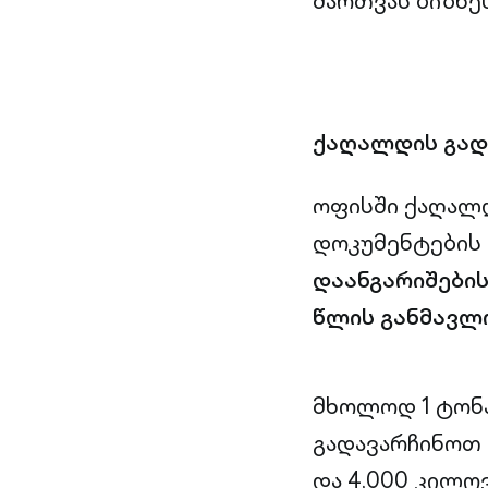
მართვას ბიზნე
ქაღალდის გად
ოფისში ქაღალ
დოკუმენტების ბ
დაანგარიშების
წლის განმავლო
მხოლოდ 1 ტონა
გადავარჩინოთ 
და 4,000 კილო