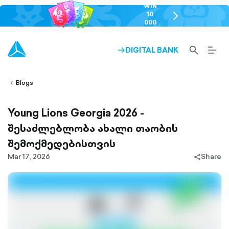
WIN
10
chevron-
000
right-
GEL
outlined
SEARCH-
BURG
DIGITAL BANK
ARROW-
lined
OUTLINED
MEN
RIGHT-
ALT
ight-
OUTLINED
OUTL
vron-
Blogs
Young Lions Georgia 2026 -
შესაძლებლობა ახალი თაობის
შემოქმედებისთვის
Mar 17, 2026
Share
share-
filled