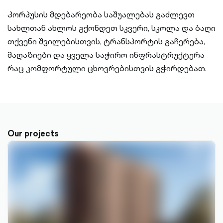
Კორპუსის მდებარეობა საშუალებას გაძლევთ
სახლთან ახლოს გქონდეთ სკვერი, სკოლა და ბაღი
თქვენი შვილებისთვის, ტრანსპორტის გაჩერება,
მაღაზიები და ყველა საჭირო ინფრასტრუქტურა
რაც კომფორტული ცხოვრებისთვის გჭირდებათ.
Our projects