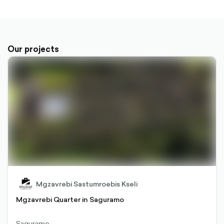
Our projects
Mgzavrebi Sastumroebis Kseli
Mgzavrebi Quarter in Saguramo
Saguramo