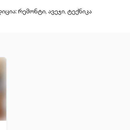
იცია: რემონტი, ავეჯი, ტექნიკა