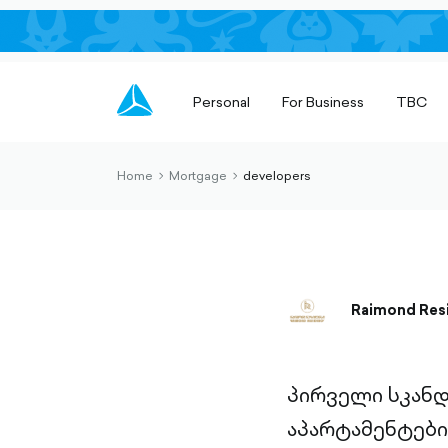
Personal
For Business
TBC
Home
Mortgage
developers
chevron-
chevron-
right-
right-
outlined
outlined
Raimond Res
პირველი სკანდ
აპარტამენტები