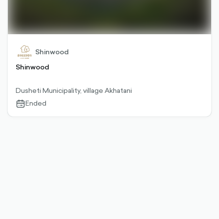
Shinwood
Shinwood
Dusheti Municipality, village Akhatani
Ended
calendar-
outlined