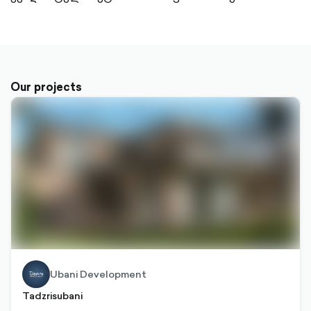
Our projects
Ubani Development
Tadzrisubani