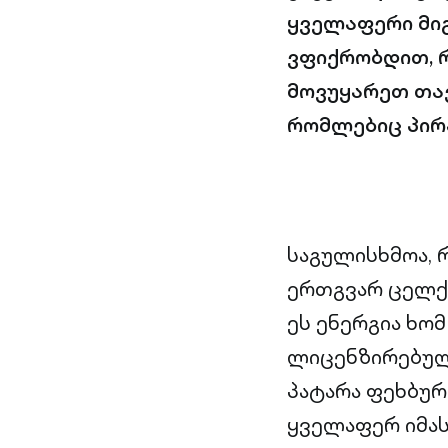
ყველაფერი მიგ
ვფიქრობდით, რ
მოვუყარეთ თა
რომლებიც პირა
საგულისხმოა, 
ერთგვარ ცელქ 
ეს ენერგია ხო
ლიცენზირებული
პატარა ფეხბურ
ყველაფერ იმას