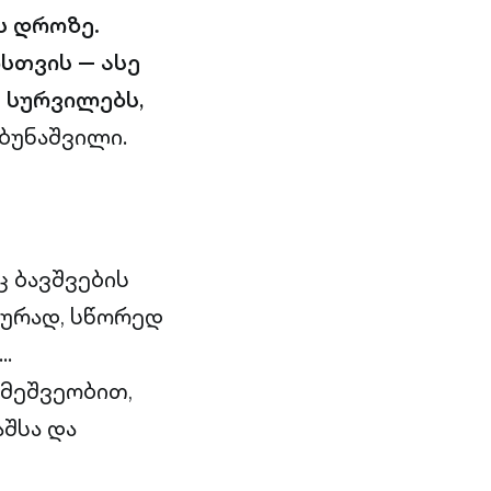
ს დროზე.
სთვის — ასე
 სურვილებს,
აბუნაშვილი.
ც ბავშვების
ლურად, სწორედ
…
მეშვეობით,
შსა და