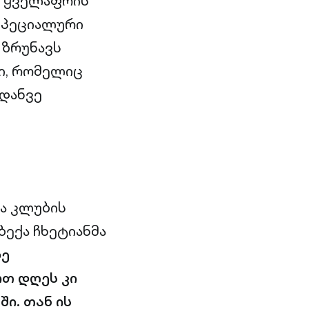
ამ ყველაფრის
 სპეციალური
 ზრუნავს
ი, რომელიც
იდანვე
ა კლუბის
ბექა ჩხეტიანმა
ზე
რთ დღეს კი
ი. თან ის