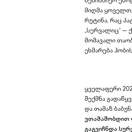
ნებისმიერ ემო
მიღმა ყოველთვ
რუტინა, რაც პა
„სერვალიც“ — 
მომავალი თაობ
ეხმარება ჰობი
ყველაფერი 202
შექმნა გადაწყვ
და თამაზ ბაბუ
ვთამაშობდით 
გაგვიჩნდა სურ