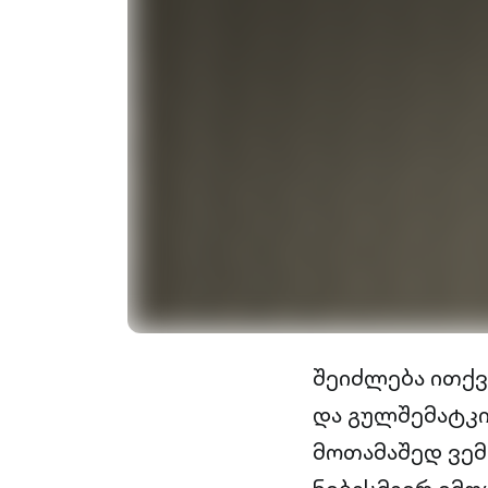
შეიძლება ითქვ
და გულშემატკი
მოთამაშედ ვემ