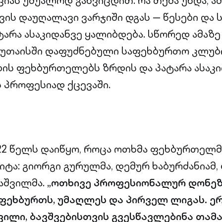
ციას უშუალოდ განვიცდით. რა თქმა უნდა, 
ის დაუღალავი ვარჯიში დგას — წესები და
ტარა ასაკიდანვე ყალიბდება. სწორედ ამაზე
ქუთაისში დაფუძნებული საფეხბურთო კლუბ
ის ფეხბურთელებს ზრდის და პატარა ასაკ
ს პროფესიად ქცევაში.
2 წელს დაიწყო, როცა ოთხმა ფეხბურთელმ
იტა: გიორგი გურულმა, დემურ ხაბურძანიამ, 
ნაშვილმა.
„ოთხივე პროფესიონალურ დონე
ფეხბურთს, უმაღლეს და პირველ ლიგას. ე
ვილი, ბავშვებისთვის გვესწავლებინა თამაშ