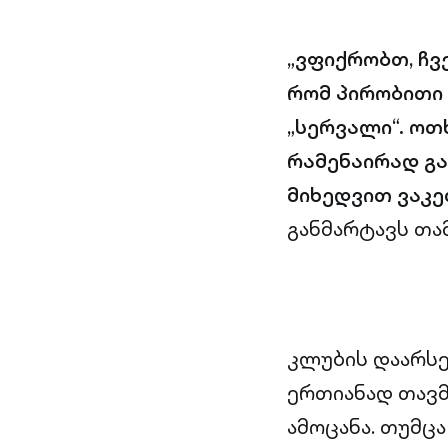
„ვფიქრობთ, ჩვ
რომ პირობითი 
„სერვალი“. ოთ
რამენაირად გა
მიხედვით ვაკე
განმარტავს თამ
კლუბის დაარსე
ერთიანად თავმ
ამოცანა. თუმც