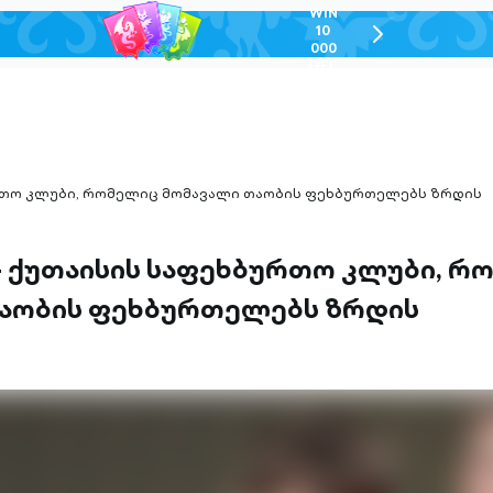
WIN
10
chevron-
000
right-
GEL
outlined
ურთო კლუბი, რომელიც მომავალი თაობის ფეხბურთელებს ზრდის
— ქუთაისის საფეხბურთო კლუბი, რ
აობის ფეხბურთელებს ზრდის