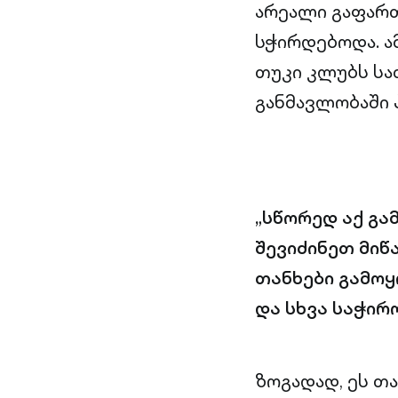
არეალი გაფარ
სჭირდებოდა. ა
თუკი კლუბს სა
განმავლობაში
„სწორედ აქ გა
შევიძინეთ მიწ
თანხები გამოყ
და სხვა საჭირ
ზოგადად, ეს თ