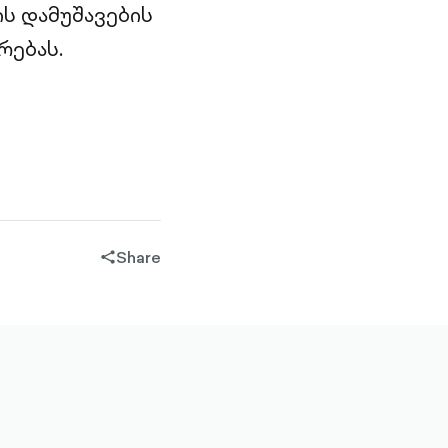
ს დამუშავების
რებას.
Share
share-
filled