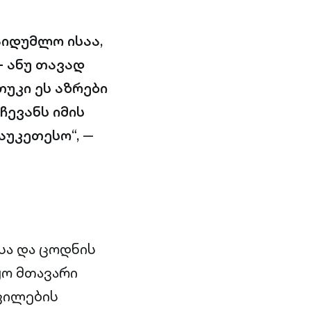
აიდუმლო ისაა,
— ანუ თავად
თუკი ეს აზრები
ჩევანს იმის
აუკეთესო“,
—
სა და ცოდნის
ყო მთავარი
რვილების