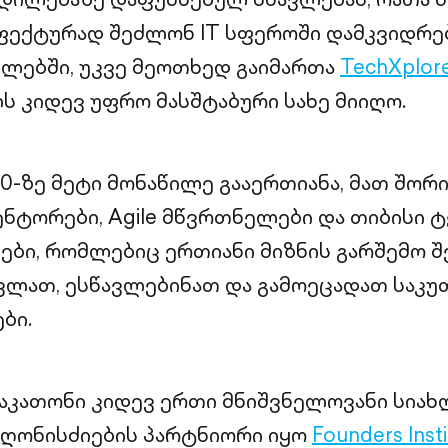
ფექტურად შეძლონ IT სფეროში დამკვიდრებ
ლებში, უკვე მეოთხედ გაიმართა
TechXplor
 კიდევ უფრო მასშტაბური სახე მიიღო.
0-ზე მეტი მონაწილე გააერთიანა, მათ შორი
ენტორები, Agile მწვრთნელები და თიბისი ტ
ბი, რომლებიც ერთიანი მიზნის გარშემო შ
ავლათ, ესწავლებინათ და გამოეცადათ საკუ
ბი.
აკათონი კიდევ ერთი მნიშვნელოვანი სია
 ღონისძიების პარტნიორი იყო
Founders Inst