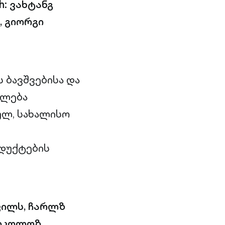
h: ვახტანგ
, გიორგი
 ბავშვებისა და
ძლება
ულ, სახალისო
დუქტების
ვილს, ჩარლზ
ნიკოლოზ