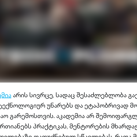
ემია
არის სივრცე, სადაც შესაძლებლობა გა
ტექნოლოგიურ უნარებს და ეტაპობრივად მ
აო გარემოსთვის. აკადემია არ შემოიფარ
ერთიანებს პრაქტიკას, მენტორების მხარდა
დილებაზე დაფუძნებულ სწავლებას, რათა 