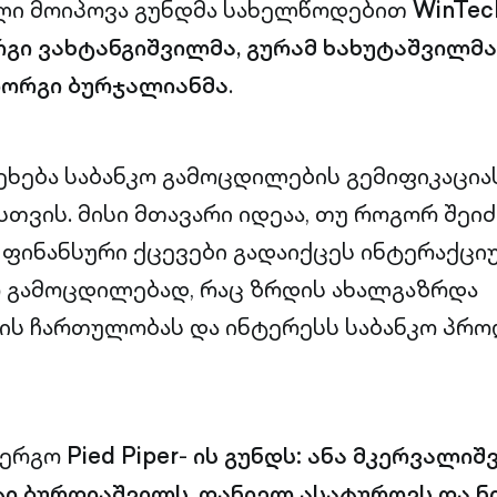
ლი მოიპოვა გუნდმა სახელწოდებით
WinTec
რგი ვახტანგიშვილმა, გურამ ხახუტაშვილმა
იორგი ბურჯალიანმა
.
ეხება საბანკო გამოცდილების გემიფიკაციას
თვის. მისი მთავარი იდეაა, თუ როგორ შეი
ინანსური ქცევები გადაიქცეს ინტერაქცი
 გამოცდილებად, რაც ზრდის ახალგაზრდა
ის ჩართულობას და ინტერესს საბანკო პრო
 ერგო
Pied Piper
-
ის გუნდს: ანა მკერვალიშ
ტი ბურდიაშვილს, დანიელ ასატუროვს და 