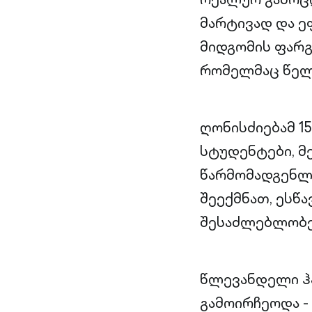
მარტივად და ე
მიდგომის ფარგ
რომელმაც წელს
ღონისძიებამ 15
სტუდენტები, მ
წარმომადგენლე
შეექმნათ, ესწ
შესაძლებლობე
წლევანდელი ჰ
გამოირჩეოდა -