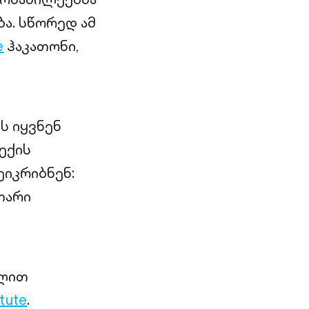
ა. სწორედ ამ
e
ჰაკათონი,
ს იყვნენ
ექის
ეიკრიბნენ:
თარი
ხლით
itute
.