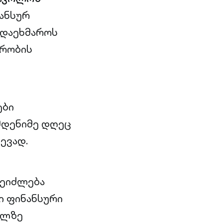
ნანსურ
ს დაეხმაროს
ურობის
ები
ამდენიმე დღეც
წევად.
შეიძლება
ი ფინანსური
ელზე