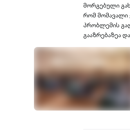
მორგებული გახა
რომ მომავალი 
პრობლემის გად
გააზრებაზეა დ