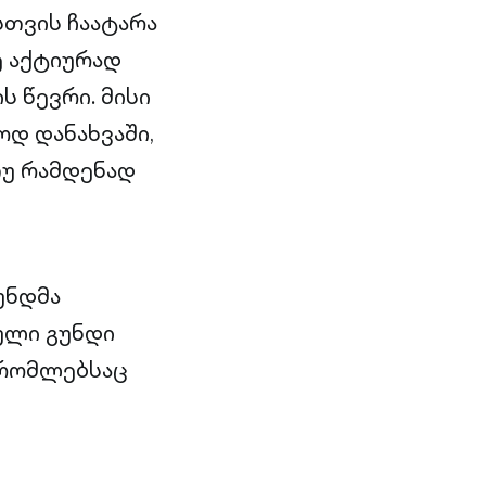
სთვის ჩაატარა
ვე აქტიურად
 წევრი. მისი
დ დანახვაში,
თუ რამდენად
გუნდმა
ული გუნდი
 რომლებსაც