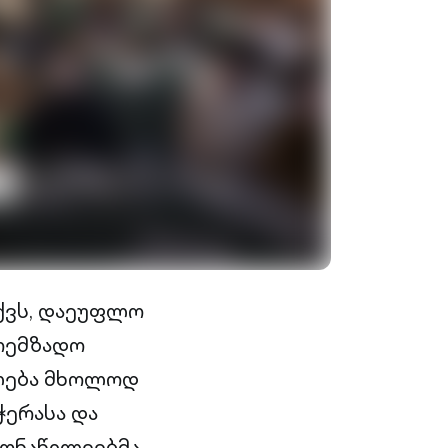
ქვს, დაეუფლო
ოემზადო
გლება მხოლოდ
ჭერასა და
მონაწილეებმა