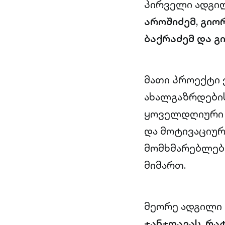
პირველი ადგი
აროშიძემ, გიო
ბაქრაძემ და გ
მათი პროექტი 
ახალგაზრდების
ყოველდღიური ფ
და მოტივაციურ
მომხმარებლებ
მიმართ.
მეორე ადგილი
ჯანჯღავას, რა