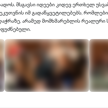
დოს. მსგავსი იდეები კიდევ ერთხელ უსვამს
ეკუთვნის იმ გადაწყვეტილებებს, რომლებ
აჭრაზე, არამედ მომხმარებლის რეალური 
აფუძნებული.