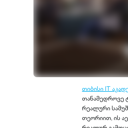
თიბისი IT აკად
თანამედროვე 
რეალური სამუშ
თეორიით, ის ა
რეალურ გამოც