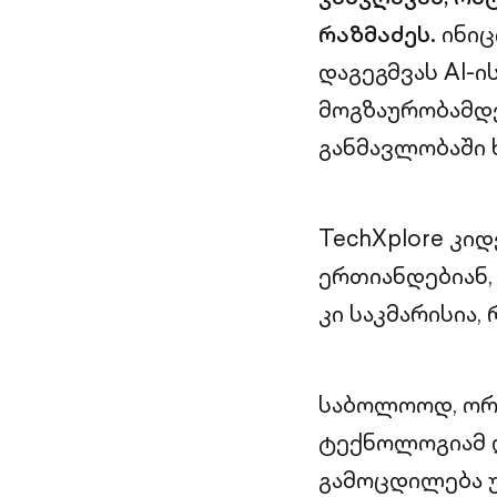
რაზმაძეს.
ინიც
დაგეგმვას AI-
მოგზაურობამდე
განმავლობაში 
TechXplore კი
ერთიანდებიან,
კი საკმარისია
საბოლოოდ, ორ
ტექნოლოგიამ 
გამოცდილება უ