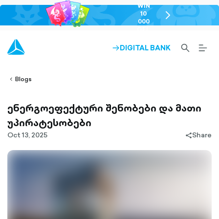
WIN
10
chevron-
000
right-
GEL
outlined
SEARCH-
BURG
DIGITAL BANK
ARROW-
lined
OUTLINED
MEN
RIGHT-
ALT
ight-
OUTLINED
OUTL
vron-
Blogs
ენერგოეფექტური შენობები და მათი
უპირატესობები
Oct 13, 2025
Share
share-
filled