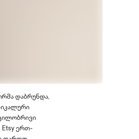
რმა დაბრუნდა,
ნიკალური
დგილობრივი
Etsy ერთ-
ც ფართო