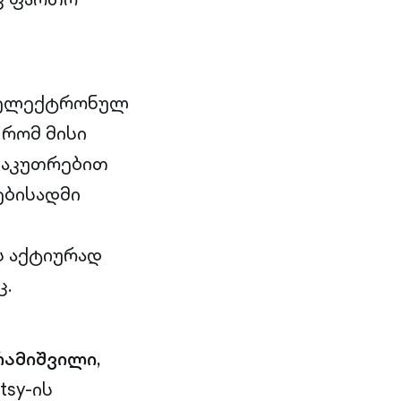
ან ელექტრონულ
 რომ მისი
საკუთრებით
ებისადმი
ს აქტიურად
ც.
ამიშვილი,
tsy-ის