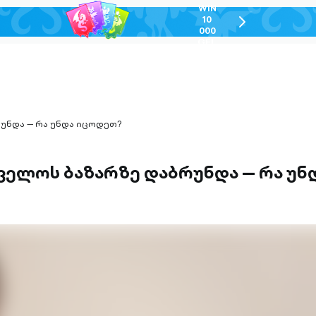
WIN
10
chevron-
000
right-
GEL
outlined
უნდა — რა უნდა იცოდეთ?
თველოს ბაზარზე დაბრუნდა — რა უ