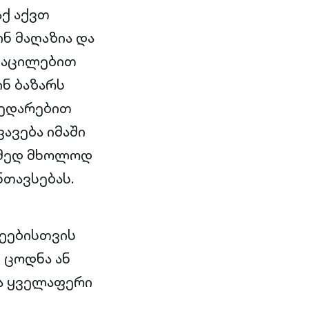
აქ აქვთ
ნ მაღაზია და
 გაცილებით
ინ ბაზარს
შედარებით
ავება იმაში
რამედ მხოლოდ
ნთავსებას.
მეებისთვის
 ცოდნა ან
ა ყველაფერი