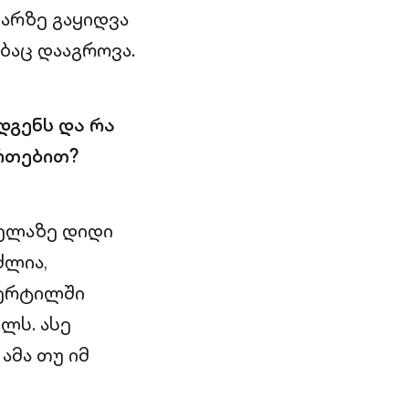
არზე გაყიდვა
ბაც დააგროვა.
დგენს და რა
ართებით?
ველაზე დიდი
ძლია,
წერტილში
ლს. ასე
ამა თუ იმ