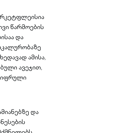
მარკეტფლეისია
ივი წარმოების
ბისაა და
ნიკალურობაზე
ედავად ამისა,
ბული ავეჯით,
 ციფრული
მიანებზე და
ზნესების
მქმნელებს