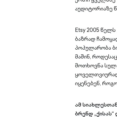
აუდიტორიაზე წ
Etsy 2005 წელ
ბაზრად ჩამოყა
პოპულარობა ბ
მაშინ, როდესა
მოთხოვნა სულ 
ყოველთვიურად
იყენებენ, როგ
ამ სიახლესთა
ბრენდ „ქისას“