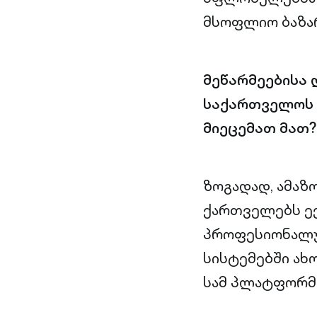
მსოფლიო ბაზარ
მეწარმეებისა 
საქართველოს 
მიეცემათ მათ?
ზოგადად, ამაზ
ქართველებს ექ
პროფესიონალურ
სისტემებში ახ
სამ პლატფორმა