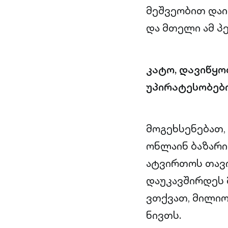
მეშვეობით დაი
და მთელი ამ პ
კატო, დავიწყ
უპირატესობები
მოგეხსენებათ,
ონლაინ ბაზარია
ატვირთოს თავ
დაუკავშირდეს 
ვთქვათ, მილიო
ნივთს.