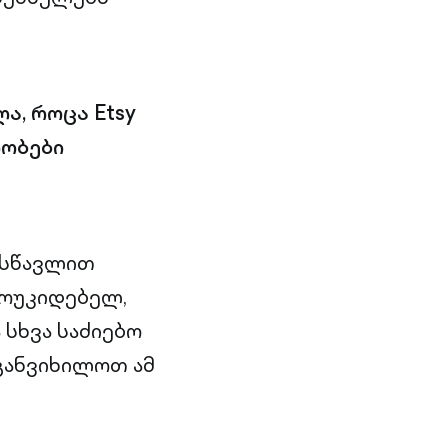
ა, როცა Etsy
ლობები
ასწავლით
მოუკიდებელ,
 სხვა საძიებო
განვიხილოთ ამ