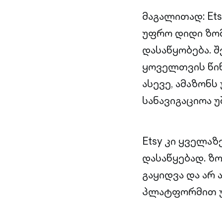
მაგალითად: Ets
უფრო დიდი ზო
დასაწყობება. შ
ყოველთვის წინ
ასევე, ამაზონ
სანავიგაციოა 
Etsy კი ყველა
დასაწყებად. ზ
გაყიდვა და არ
პლატფორმით უ