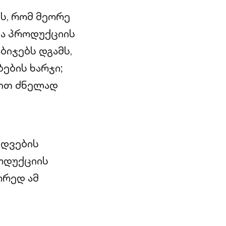
ის, რომ მეორე
ა პროდუქციის
ბიჯებს დგამს,
ების ხარჯი;
ბით ძნელად
იდვების
როდუქციის
ორედ ამ