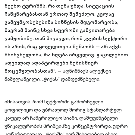
შეეხო ტურიზმს. რა თქმა უნდა, სიტუაციის
ჩაწყნარებასთან ერთად შემეძლო, კვლავ
გამეუმჯობესებინა ბიზნესის მდგომარეობა,
მაგრამ მაინც სხვა სფეროში განვითარება
ვამჯობინე. თან მივხვდი, რომ კვების სექტორი
ის არის, რაც ყოველთვის მუშაობს — არ აქვს
მნიშვნელობა, რა ხდება ირგვლივ. გაცილებით
ადვილად ადაპტირდები ნებისმიერ
მოცემულობასთან“,
— აღნიშნავს ალექსეი
მამულაშვილი, „ჭიქას“ დამფუძნებელი.
იმისათვის, რომ სექტორში გამორჩეული
ყოფილიყო და უბრალოდ მორიგ სტანდარტულ
კაფედ არ ჩაწერილიყო სიაში, დამფუძნებელი
უნიკალურობის პრინციპზე კონცენტრირდა. უფრო
კონკრეტულად, „ჭიქაში“ ვერ შეხვდებით ისეთ