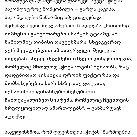
მოხალვა და დამუშავება დაიწყეს. აქვეა „ჭიქას“
საკონდიტროც მოწყობილი — გარდა ყავისა,
საკონდიტრო ნაწარმიც სპეციალურად
შემუშავებული რეცეპტებით მზადდება.
„როგორც
ბიზნესის განვითარების საწყის ეტაპზე, ამ
ნაწილშიც თიბისი დაგვეხმარა. სხვაგვარად
ვერ შევძლებდით ამ სასურველი შედეგის
მიღებას. ასევე, შევქმენით ჩვენი დისტრიბუცია,
რომელიც მხოლოდ „ჭიქასთვის“ მუშაობს, რაც
დადებითად აისახება დროის ფაქტორსა და
მომსახურების ხარისხზე. ასე ვთქვათ,
შესაბამისი ფინანსური რესურსით
ჩამოვაყალიბეთ სისტემა, რომელიც ჩვენთვის
სრულყოფილად ამართლებს“,
— განმარტავს
ალექსეი.
საგულისხმოა, რომ დღეისთვის „ჭიქას“ წარმოების